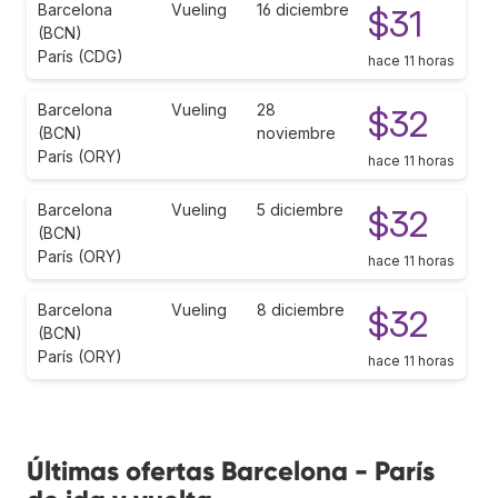
Barcelona
Vueling
16 diciembre
$31
(BCN)
París (CDG)
hace 11 horas
Barcelona
Vueling
28
$32
(BCN)
noviembre
París (ORY)
hace 11 horas
Barcelona
Vueling
5 diciembre
$32
(BCN)
París (ORY)
hace 11 horas
Barcelona
Vueling
8 diciembre
$32
(BCN)
París (ORY)
hace 11 horas
Últimas ofertas Barcelona - París