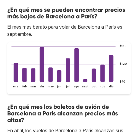
¿En qué mes se pueden encontrar precios
más bajos de Barcelona a París?
El mes más barato para volar de Barcelona a París es
septiembre.
$150
$120
$90
ene
feb
mar
abr
may
jun
jul
ago
sept
oct
nov
dic
¿En qué mes los boletos de avión de
Barcelona a París alcanzan precios más
altos?
En abril, los vuelos de Barcelona a París alcanzan sus