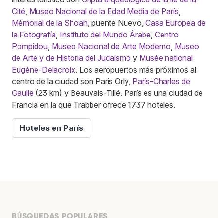
Cité
,
Museo Nacional de la Edad Media de París
,
Mémorial de la Shoah
, puente Nuevo,
Casa Europea de
la Fotografía
,
Instituto del Mundo Árabe
,
Centro
Pompidou
,
Museo Nacional de Arte Moderno
,
Museo
de Arte y de Historia del Judaísmo
y
Musée national
Eugène-Delacroix
. Los aeropuertos más próximos al
centro de la ciudad son Paris Orly,
París-Charles de
Gaulle
(23 km) y Beauvais-Tillé. París es una ciudad de
Francia en la que Trabber ofrece 1737 hoteles.
Hoteles en París
BÚSQUEDAS POPULARES