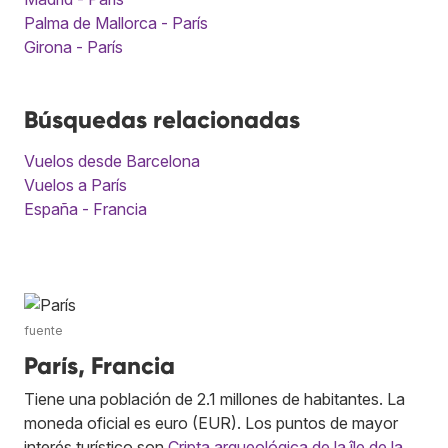
Palma de Mallorca - París
Girona - París
Búsquedas relacionadas
Vuelos desde Barcelona
Vuelos a París
España - Francia
fuente
París, Francia
Tiene una población de 2.1 millones de habitantes. La
moneda oficial es euro (EUR). Los puntos de mayor
interés turístico son
Cripta arqueológica de la île de la