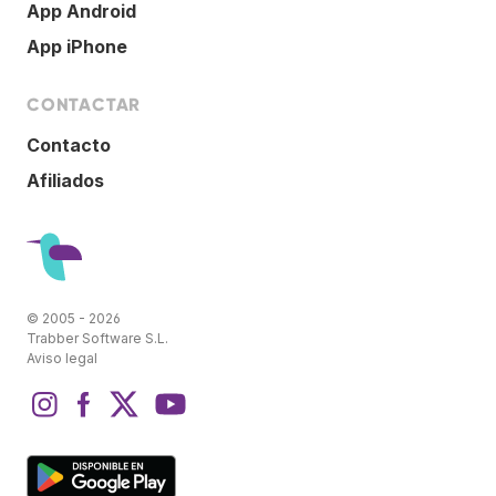
App Android
App iPhone
CONTACTAR
Contacto
Afiliados
© 2005 - 2026
Trabber Software S.L.
Aviso legal