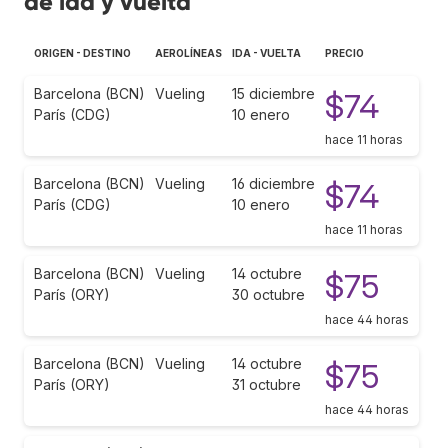
de ida y vuelta
ORIGEN - DESTINO
AEROLÍNEAS
IDA - VUELTA
PRECIO
Barcelona (BCN)
Vueling
15 diciembre
$74
París (CDG)
10 enero
hace 11 horas
Barcelona (BCN)
Vueling
16 diciembre
$74
París (CDG)
10 enero
hace 11 horas
Barcelona (BCN)
Vueling
14 octubre
$75
París (ORY)
30 octubre
hace 44 horas
Barcelona (BCN)
Vueling
14 octubre
$75
París (ORY)
31 octubre
hace 44 horas