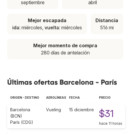
septiembre
abril
Mejor escapada
Distancia
ida
: miércoles,
vuelta
: miércoles
516 mi
Mejor momento de compra
280 días de antelación
Últimas ofertas Barcelona - París
ORIGEN - DESTINO
AEROLÍNEAS
FECHA
PRECIO
Barcelona
Vueling
15 diciembre
$31
(BCN)
París (CDG)
hace 11 horas