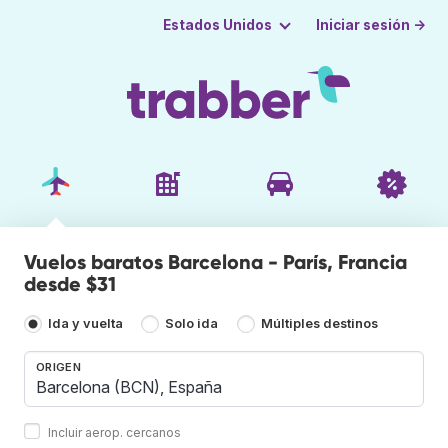
Iniciar sesión →
Estados Unidos
Vuelos baratos Barcelona - París, Francia
desde $31
Ida y vuelta
Solo ida
Múltiples destinos
ORIGEN
Incluir aerop. cercanos