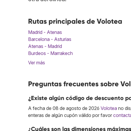
Rutas principales de Volotea
Madrid - Atenas
Barcelona - Asturias
Atenas - Madrid
Burdeos - Marrakech
Ver más
Preguntas frecuentes sobre Vo
¿Existe algún código de descuento pa
A fecha de 08 de agosto de 2026
Volotea
no dis
enteras de algún cupón válido por favor
contact
¿Cuáles son las dimensiones máximas