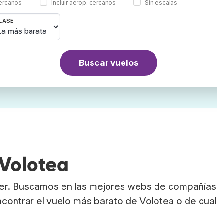
cercanos
Incluir aerop. cercanos
Sin escalas
LASE
Buscar vuelos
 Volotea
ber. Buscamos en las mejores webs de compañías
ncontrar el vuelo más barato de Volotea o de cual