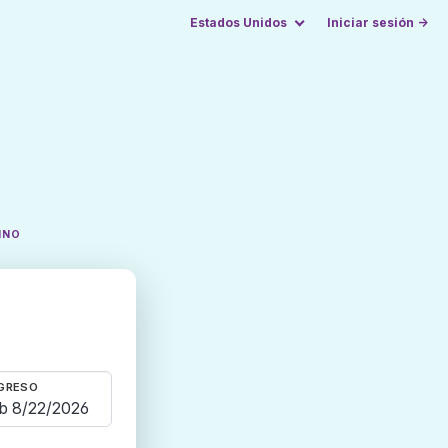
Estados Unidos
Iniciar sesión →
INO
GRESO