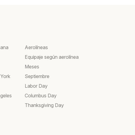
bana
Aerolíneas
Equipaje según aerolínea
Meses
 York
Septiembre
Labor Day
geles
Columbus Day
Thanksgiving Day