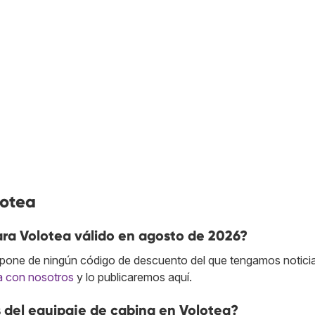
lotea
ra Volotea válido en agosto de 2026?
pone de ningún código de descuento del que tengamos noticia.
a con nosotros
y lo publicaremos aquí.
 del equipaje de cabina en Volotea?