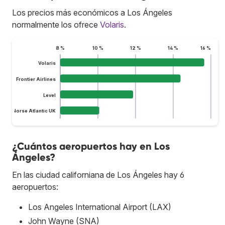
Los precios más económicos a Los Ángeles
normalmente los ofrece
Volaris
.
8 %
10 %
12 %
14 %
16 %
Volaris
Frontier Airlines
Level
Norse Atlantic UK
¿Cuántos aeropuertos hay en Los
Ángeles?
En las ciudad californiana de Los Ángeles hay 6
aeropuertos:
Los Angeles International Airport (LAX)
John Wayne (SNA)