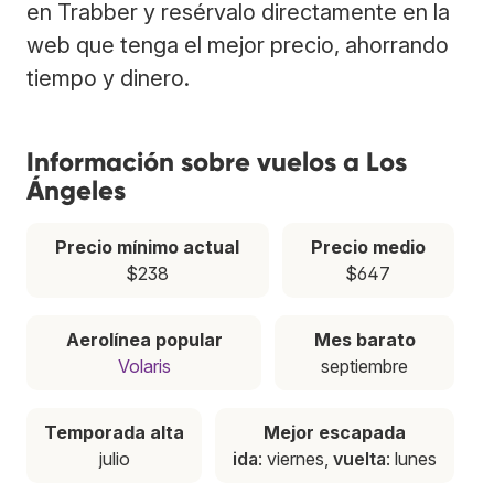
en Trabber y resérvalo directamente en la
web que tenga el mejor precio, ahorrando
tiempo y dinero.
Información sobre vuelos a Los
Ángeles
Precio mínimo actual
Precio medio
$238
$647
Aerolínea popular
Mes barato
Volaris
septiembre
Temporada alta
Mejor escapada
julio
ida
: viernes,
vuelta
: lunes