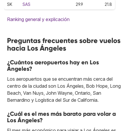
SK
SAS
29.9
21.8
Ranking general y explicación
Preguntas frecuentes sobre vuelos
hacia Los Ángeles
¿Cuántos aeropuertos hay en Los
Ángeles?
Los aeropuertos que se encuentran más cerca del
centro de la ciudad son Los Ángeles, Bob Hope, Long
Beach, Van Nuys, John Wayne, Ontario, San
Bernardino y Logística del Sur de California.
¿Cuál es el mes más barato para volar a
Los Ángeles?
El mes más económico para viajar a Los Ángeles es