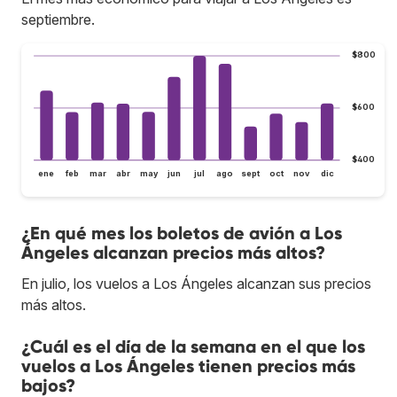
septiembre.
$800
$600
$400
ene
feb
mar
abr
may
jun
jul
ago
sept
oct
nov
dic
¿En qué mes los boletos de avión a Los
Ángeles alcanzan precios más altos?
En julio, los vuelos a Los Ángeles alcanzan sus precios
más altos.
¿Cuál es el día de la semana en el que los
vuelos a Los Ángeles tienen precios más
bajos?