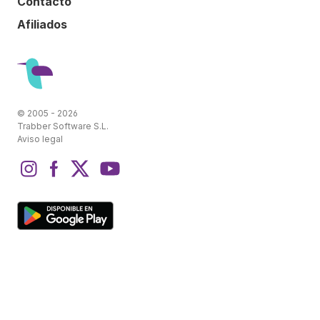
Contacto
Afiliados
© 2005 - 2026
Trabber Software S.L.
Aviso legal