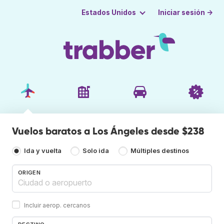
Iniciar sesión →
Estados Unidos
Vuelos baratos a Los Ángeles desde $238
Ida y vuelta
Solo ida
Múltiples destinos
ORIGEN
Incluir aerop. cercanos