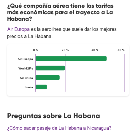
¿Qué compañía aérea tiene las tarifas
más económicas para el trayecto a La
Habana?
Air Europa
es la aerolínea que suele dar los mejores
precios a La Habana.
0 %
20 %
40 %
60 %
Air Europa
World2Fly
Air China
Iberia
Preguntas sobre La Habana
¿Cómo sacar pasaje de La Habana a Nicaragua?