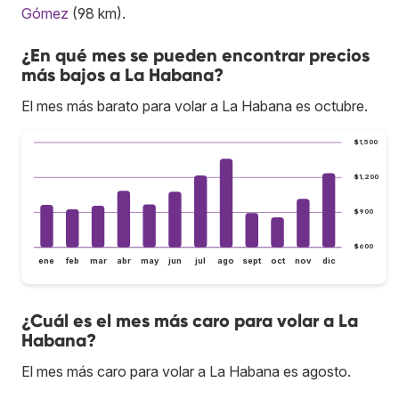
Gómez
(98 km).
¿En qué mes se pueden encontrar precios
más bajos a La Habana?
El mes más barato para volar a La Habana es octubre.
$1,500
$1,200
$900
$600
ene
feb
mar
abr
may
jun
jul
ago
sept
oct
nov
dic
¿Cuál es el mes más caro para volar a La
Habana?
El mes más caro para volar a La Habana es agosto.