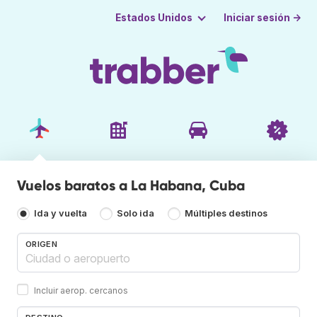
Iniciar sesión →
Estados Unidos
Vuelos baratos a La Habana, Cuba
Ida y vuelta
Solo ida
Múltiples destinos
ORIGEN
Incluir aerop. cercanos