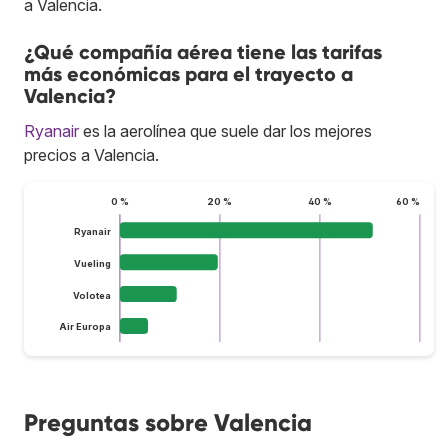
a Valencia.
¿Qué compañía aérea tiene las tarifas
más económicas para el trayecto a
Valencia?
Ryanair
es la aerolínea que suele dar los mejores
precios a Valencia.
0 %
20 %
40 %
60 %
Ryanair
Vueling
Volotea
Air Europa
Preguntas sobre Valencia