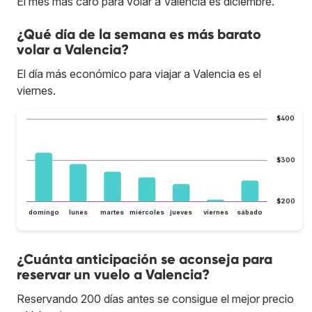
El mes más caro para volar a Valencia es diciembre.
¿Qué día de la semana es más barato
volar a Valencia?
El día más económico para viajar a Valencia es el
viernes.
$400
$300
$200
domingo
lunes
martes
miércoles
jueves
viernes
sábado
¿Cuánta anticipación se aconseja para
reservar un vuelo a Valencia?
Reservando 200 días antes se consigue el mejor precio