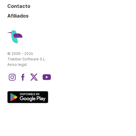
Contacto
Afiliados
© 2005 - 2026
Trabber Software S.L.
Aviso legal