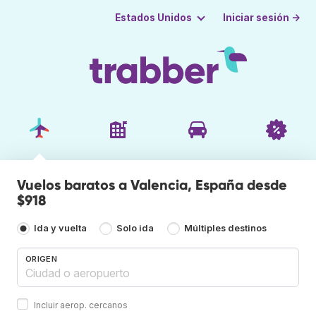
Iniciar sesión →
Estados Unidos
Vuelos baratos a Valencia, España desde
$918
Ida y vuelta
Solo ida
Múltiples destinos
ORIGEN
Incluir aerop. cercanos