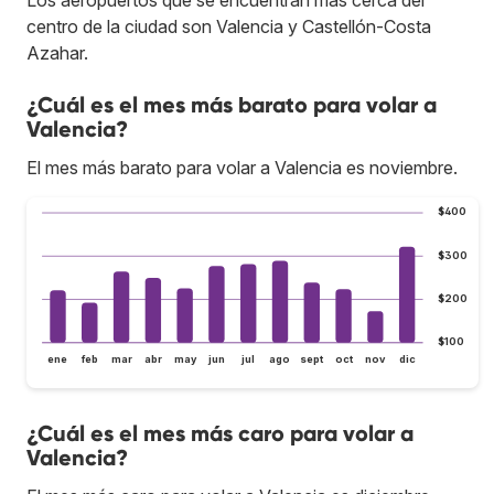
centro de la ciudad son Valencia y Castellón-Costa
Azahar.
¿Cuál es el mes más barato para volar a
Valencia?
El mes más barato para volar a Valencia es noviembre.
$400
$300
$200
$100
ene
feb
mar
abr
may
jun
jul
ago
sept
oct
nov
dic
¿Cuál es el mes más caro para volar a
Valencia?