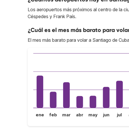
Los aeropuertos más próximos al centro de la ci
Céspedes y Frank País.
¿Cuál es el mes más barato para vola
El mes más barato para volar a Santiago de Cuba 
ene
feb
mar
abr
may
jun
jul