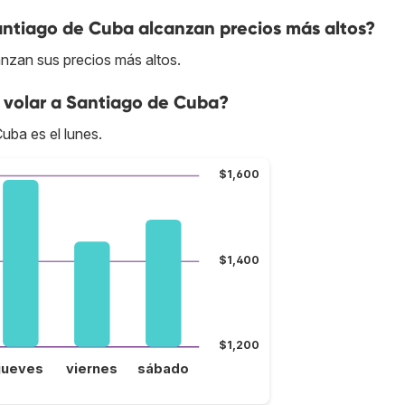
antiago de Cuba alcanzan precios más altos?
anzan sus precios más altos.
 volar a Santiago de Cuba?
uba es el lunes.
$1,600
$1,400
$1,200
jueves
viernes
sábado