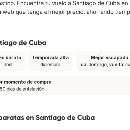
estino. Encuentra tu vuelo a Santiago de Cuba en
a web que tenga el mejor precio, ahorrando tiem
ntiago de Cuba
s barato
Temporada alta
Mejor escapada
abril
diciembre
ida
: domingo,
vuelta
: m
or momento de compra
80 días de antelación
 baratas en Santiago de Cuba