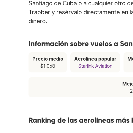
Santiago de Cuba o a cualquier otro d
Trabber y resérvalo directamente en l
dinero.
Información sobre vuelos a Sa
Precio medio
Aerolínea popular
Me
$1,068
Starlink Aviation
Mej
2
Ranking de las aerolíneas más