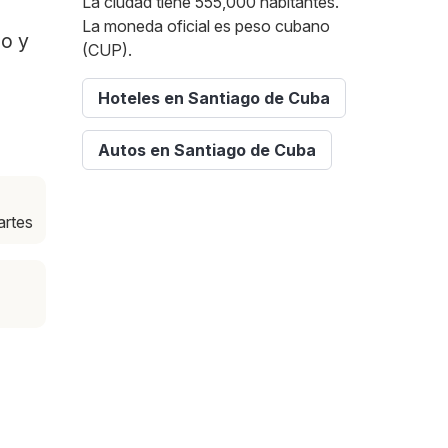
La ciudad tiene 555,000 habitantes.
La moneda oficial es peso cubano
po y
(CUP).
Hoteles en Santiago de Cuba
Autos en Santiago de Cuba
artes