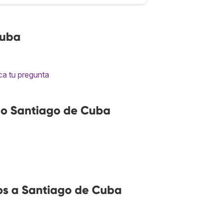
Cuba
ca tu pregunta
no Santiago de Cuba
os a Santiago de Cuba