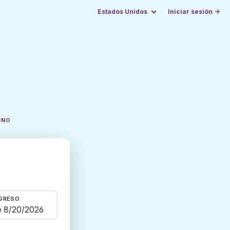
Estados Unidos
Iniciar sesión →
INO
GRESO