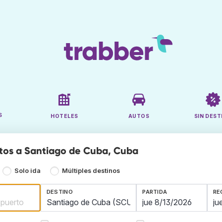
S
HOTELES
AUTOS
SIN DEST
tos a Santiago de Cuba, Cuba
Solo ida
Múltiples destinos
DESTINO
PARTIDA
RE