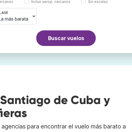
cercanos
Incluir aerop. cercanos
Sin escalas
LASE
Buscar vuelos
 Santiago de Cuba y
ieras
agencias para encontrar el vuelo más barato a