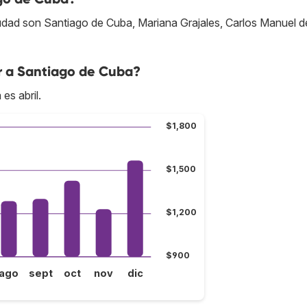
udad son Santiago de Cuba, Mariana Grajales, Carlos Manuel d
r a Santiago de Cuba?
es abril.
$1,800
$1,500
$1,200
$900
ago
sept
oct
nov
dic