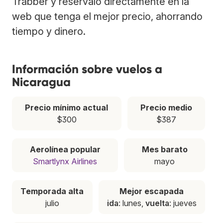
Trabber y resérvalo directamente en la
web que tenga el mejor precio, ahorrando
tiempo y dinero.
Información sobre vuelos a
Nicaragua
Precio mínimo actual
Precio medio
$300
$387
Aerolínea popular
Mes barato
Smartlynx Airlines
mayo
Temporada alta
Mejor escapada
julio
ida
: lunes,
vuelta
: jueves