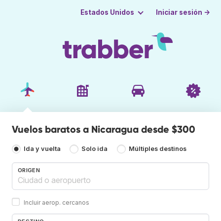
Iniciar sesión →
Estados Unidos
Vuelos baratos a Nicaragua desde $300
Ida y vuelta
Solo ida
Múltiples destinos
ORIGEN
Incluir aerop. cercanos