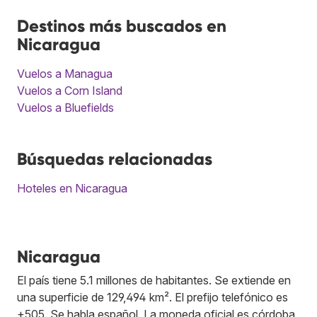
Destinos más buscados en
Nicaragua
Vuelos a Managua
Vuelos a Corn Island
Vuelos a Bluefields
Búsquedas relacionadas
Hoteles en Nicaragua
Nicaragua
El país tiene 5.1 millones de habitantes. Se extiende en
una superficie de 129,494 km². El prefijo telefónico es
+505. Se habla español. La moneda oficial es córdoba