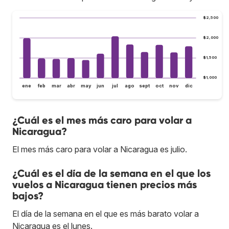
$2,500
$2,000
$1,500
$1,000
ene
feb
mar
abr
may
jun
jul
ago
sept
oct
nov
dic
¿Cuál es el mes más caro para volar a
Nicaragua?
El mes más caro para volar a Nicaragua es julio.
¿Cuál es el día de la semana en el que los
vuelos a Nicaragua tienen precios más
bajos?
El día de la semana en el que es más barato volar a
Nicaragua es el lunes.