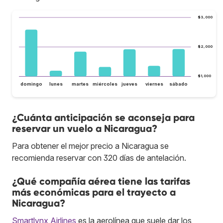
$3,000
$2,000
$1,000
domingo
lunes
martes
miércoles
jueves
viernes
sábado
¿Cuánta anticipación se aconseja para
reservar un vuelo a Nicaragua?
Para obtener el mejor precio a Nicaragua se
recomienda reservar con 320 días de antelación.
¿Qué compañía aérea tiene las tarifas
más económicas para el trayecto a
Nicaragua?
Smartlynx Airlines
es la aerolínea que suele dar los