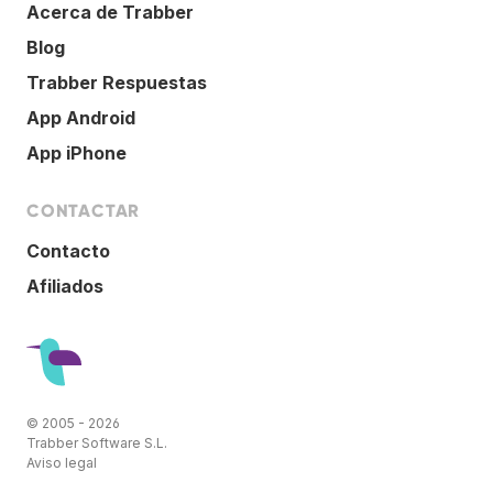
Acerca de Trabber
Blog
Trabber Respuestas
App Android
App iPhone
CONTACTAR
Contacto
Afiliados
© 2005 - 2026
Trabber Software S.L.
Aviso legal