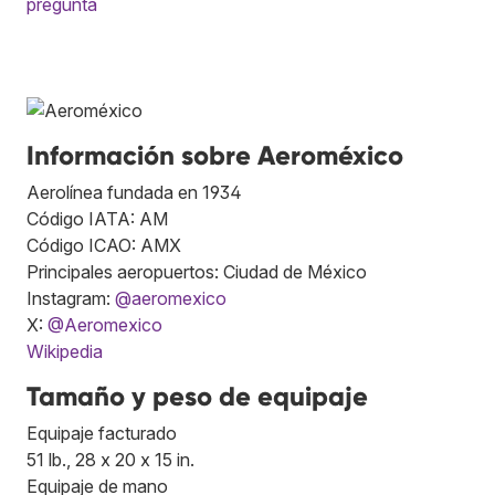
pregunta
Información sobre Aeroméxico
Aerolínea fundada en 1934
Código IATA: AM
Código ICAO: AMX
Principales aeropuertos: Ciudad de México
Instagram:
@aeromexico
X:
@Aeromexico
Wikipedia
Tamaño y peso de equipaje
Equipaje facturado
51 lb., 28 x 20 x 15 in.
Equipaje de mano