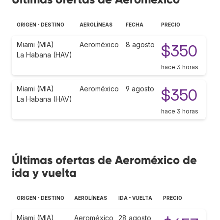
ORIGEN - DESTINO
AEROLÍNEAS
FECHA
PRECIO
Miami (MIA)
Aeroméxico
8 agosto
$350
La Habana (HAV)
hace 3 horas
Miami (MIA)
Aeroméxico
9 agosto
$350
La Habana (HAV)
hace 3 horas
Últimas ofertas de Aeroméxico de
ida y vuelta
ORIGEN - DESTINO
AEROLÍNEAS
IDA - VUELTA
PRECIO
Miami (MIA)
Aeroméxico
28 agosto