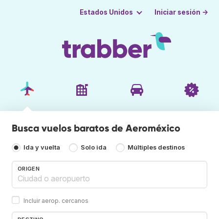
Iniciar sesión →
Estados Unidos
Busca vuelos baratos de Aeroméxico
Ida y vuelta
Solo ida
Múltiples destinos
ORIGEN
Incluir aerop. cercanos