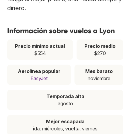
dinero.
Información sobre vuelos a Lyon
Precio mínimo actual
Precio medio
$554
$270
Aerolínea popular
Mes barato
EasyJet
noviembre
Temporada alta
agosto
Mejor escapada
ida
: miércoles,
vuelta
: viernes