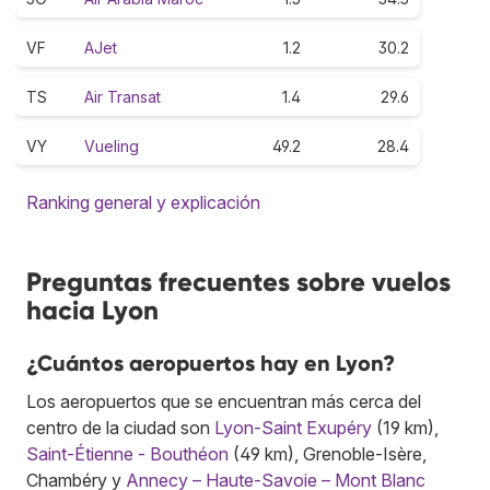
VF
AJet
1.2
30.2
TS
Air Transat
1.4
29.6
VY
Vueling
49.2
28.4
Ranking general y explicación
Preguntas frecuentes sobre vuelos
hacia Lyon
¿Cuántos aeropuertos hay en Lyon?
Los aeropuertos que se encuentran más cerca del
centro de la ciudad son
Lyon-Saint Exupéry
(19 km),
Saint-Étienne - Bouthéon
(49 km), Grenoble-Isère,
Chambéry y
Annecy – Haute-Savoie – Mont Blanc