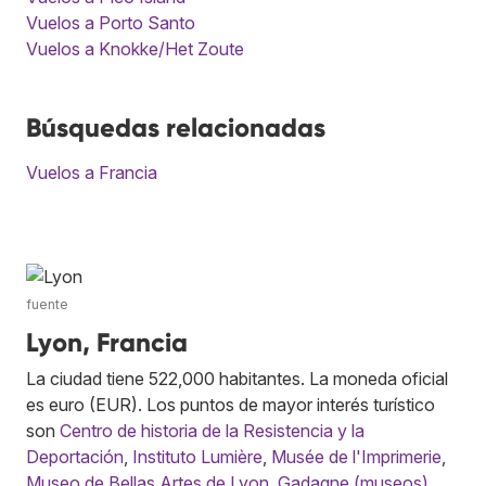
Vuelos a Porto Santo
Vuelos a Knokke/Het Zoute
Búsquedas relacionadas
Vuelos a Francia
fuente
Lyon, Francia
La ciudad tiene 522,000 habitantes. La moneda oficial
es euro (EUR). Los puntos de mayor interés turístico
son
Centro de historia de la Resistencia y la
Deportación
,
Instituto Lumière
,
Musée de l'Imprimerie
,
Museo de Bellas Artes de Lyon
,
Gadagne (museos)
,