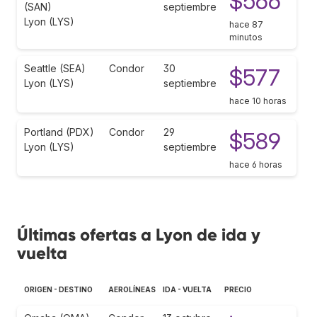
$566
(SAN)
septiembre
Lyon (LYS)
hace 87
minutos
Seattle (SEA)
Condor
30
$577
Lyon (LYS)
septiembre
hace 10 horas
Portland (PDX)
Condor
29
$589
Lyon (LYS)
septiembre
hace 6 horas
Últimas ofertas a Lyon de ida y
vuelta
ORIGEN - DESTINO
AEROLÍNEAS
IDA - VUELTA
PRECIO