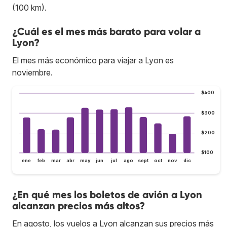
(100 km).
¿Cuál es el mes más barato para volar a
Lyon?
El mes más económico para viajar a Lyon es
noviembre.
$400
$300
$200
$100
ene
feb
mar
abr
may
jun
jul
ago
sept
oct
nov
dic
¿En qué mes los boletos de avión a Lyon
alcanzan precios más altos?
En agosto, los vuelos a Lyon alcanzan sus precios más