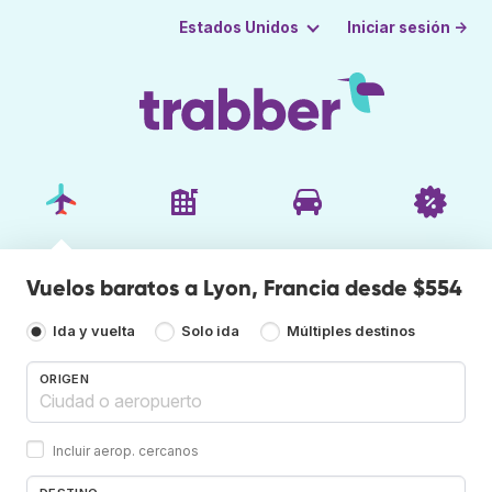
Iniciar sesión →
Estados Unidos
Vuelos baratos a Lyon, Francia desde $554
Ida y vuelta
Solo ida
Múltiples destinos
ORIGEN
Incluir aerop. cercanos