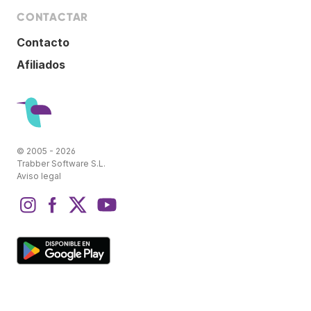
CONTACTAR
Contacto
Afiliados
© 2005 - 2026
Trabber Software S.L.
Aviso legal