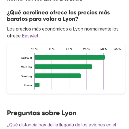
¿Qué aerolínea ofrece los precios más
baratos para volar a Lyon?
Los precios más económicos a Lyon normalmente los
ofrece
EasyJet
.
10 %
15 %
20 %
25 %
30 %
35 %
EasyJet
Volotea
Vueling
Iberia
Preguntas sobre Lyon
¿Qué distancia hay del la llegada de los aviones en el