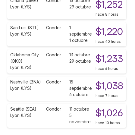
Omaha (OMA)
Condor
13 octubre
$1,252
Lyon (LYS)
29 octubre
hace 8 horas
San Luis (STL)
Condor
1
$1,220
Lyon (LYS)
septiembre
1 octubre
hace 40 horas
Oklahoma City
Condor
13 octubre
$1,233
(OKC)
29 octubre
Lyon (LYS)
hace 6 horas
Nashville (BNA)
Condor
15
$1,038
Lyon (LYS)
septiembre
6 octubre
hace 7 horas
Seattle (SEA)
Condor
11 octubre
$1,026
Lyon (LYS)
5
noviembre
hace 10 horas