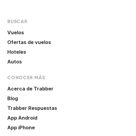
BUSCAR
Vuelos
Ofertas de vuelos
Hoteles
Autos
CONOCER MÁS
Acerca de Trabber
Blog
Trabber Respuestas
App Android
App iPhone