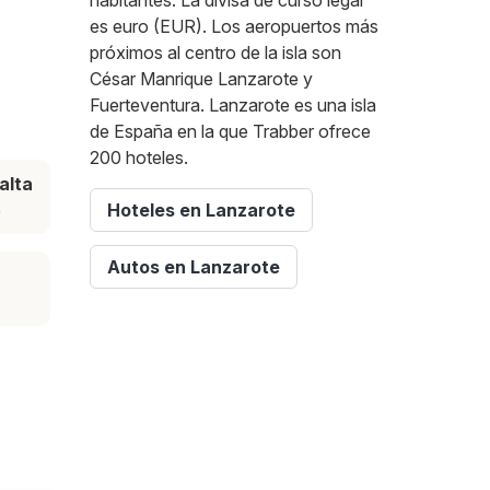
habitantes. La divisa de curso legal
es euro (EUR). Los aeropuertos más
próximos al centro de la isla son
César Manrique Lanzarote y
Fuerteventura. Lanzarote es una isla
de España en la que Trabber ofrece
200 hoteles.
alta
e
Hoteles en Lanzarote
Autos en Lanzarote