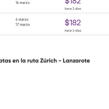
$182
16 marzo
hace 3 días
6 marzo
$182
17 marzo
hace 3 días
tas en la ruta Zúrich - Lanzarote