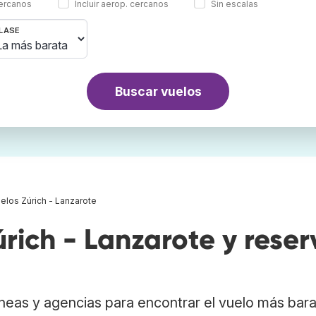
cercanos
Incluir aerop. cercanos
Sin escalas
LASE
Buscar vuelos
elos Zúrich - Lanzarote
ich - Lanzarote y reser
neas y agencias para encontrar el vuelo más bar