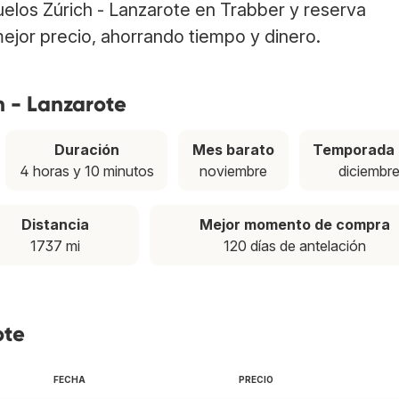
vuelos Zúrich - Lanzarote en Trabber y reserva
ejor precio, ahorrando tiempo y dinero.
h - Lanzarote
Duración
Mes barato
Temporada 
4 horas y 10 minutos
noviembre
diciembr
Distancia
Mejor momento de compra
1737 mi
120 días de antelación
ote
FECHA
PRECIO