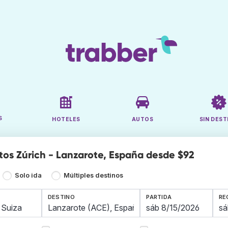
S
HOTELES
AUTOS
SIN DEST
tos Zúrich - Lanzarote, España desde $92
Solo ida
Múltiples destinos
DESTINO
PARTIDA
RE