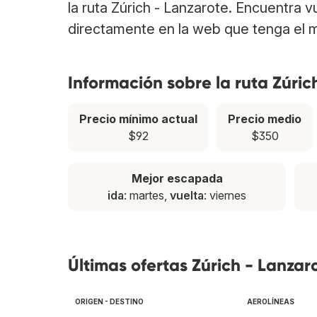
la ruta Zúrich - Lanzarote. Encuentra 
directamente en la web que tenga el m
Información sobre la ruta Zúric
Precio mínimo actual
Precio medio
$92
$350
Mejor escapada
ida
: martes,
vuelta
: viernes
Últimas ofertas Zúrich - Lanzar
ORIGEN - DESTINO
AEROLÍNEAS