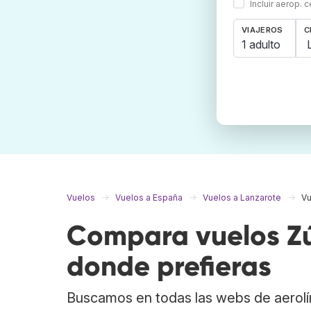
Incluir aerop. 
VIAJEROS
C
1 adulto
Vuelos
Vuelos a España
Vuelos a Lanzarote
Vu
Compara vuelos Zúr
donde prefieras
Buscamos en todas las webs de aerolí