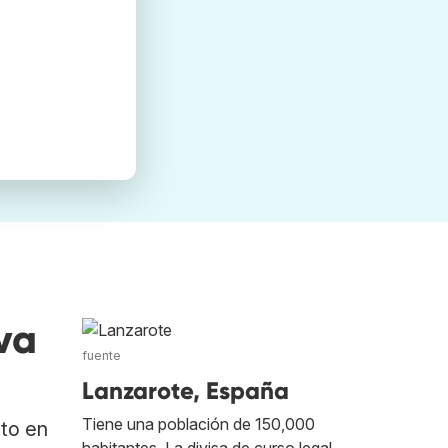
va
fuente
Lanzarote, España
Tiene una población de 150,000
ato en