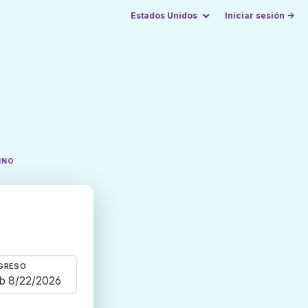
Estados Unidos
Iniciar sesión →
INO
GRESO