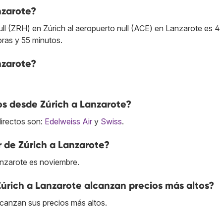
nzarote?
ll (ZRH) en Zúrich al aeropuerto null (ACE) en Lanzarote es 4
oras y 55 minutos.
nzarote?
os desde Zúrich a Lanzarote?
directos son:
Edelweiss Air
y
Swiss
.
r de Zúrich a Lanzarote?
anzarote es noviembre.
Zúrich a Lanzarote alcanzan precios más altos?
lcanzan sus precios más altos.