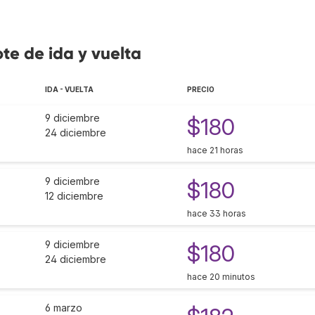
ote de ida y vuelta
IDA - VUELTA
PRECIO
9 diciembre
$180
24 diciembre
hace 21 horas
9 diciembre
$180
12 diciembre
hace 33 horas
9 diciembre
$180
24 diciembre
hace 20 minutos
6 marzo