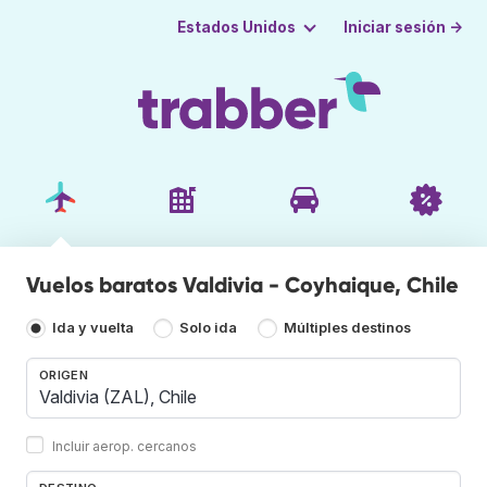
Iniciar sesión →
Estados Unidos
Vuelos baratos Valdivia - Coyhaique, Chile
Ida y vuelta
Solo ida
Múltiples destinos
ORIGEN
Incluir aerop. cercanos