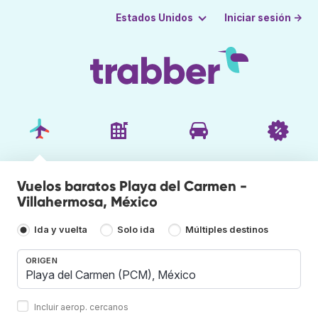
Iniciar sesión →
Estados Unidos
Vuelos baratos Playa del Carmen -
Villahermosa, México
Ida y vuelta
Solo ida
Múltiples destinos
ORIGEN
Incluir aerop. cercanos