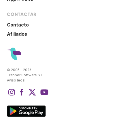
CONTACTAR
Contacto
Afiliados
© 2005 - 2026
Trabber Software S.L.
Aviso legal