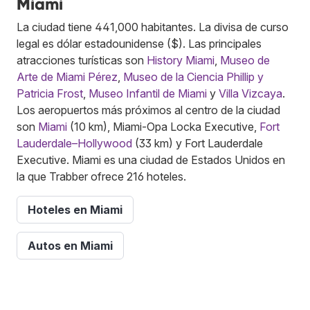
Miami
La ciudad tiene 441,000 habitantes. La divisa de curso
legal es dólar estadounidense ($). Las principales
atracciones turísticas son
History Miami
,
Museo de
Arte de Miami Pérez
,
Museo de la Ciencia Phillip y
Patricia Frost
,
Museo Infantil de Miami
y
Villa Vizcaya
.
Los aeropuertos más próximos al centro de la ciudad
son
Miami
(10 km), Miami-Opa Locka Executive,
Fort
Lauderdale–Hollywood
(33 km) y Fort Lauderdale
Executive. Miami es una ciudad de Estados Unidos en
la que Trabber ofrece 216 hoteles.
Hoteles en Miami
Autos en Miami