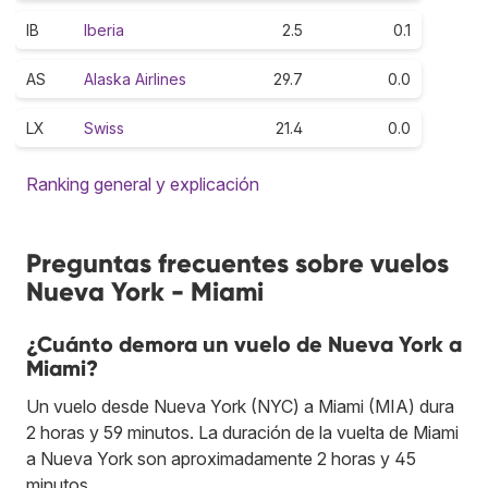
IB
Iberia
2.5
0.1
AS
Alaska Airlines
29.7
0.0
LX
Swiss
21.4
0.0
Ranking general y explicación
Preguntas frecuentes sobre vuelos
Nueva York - Miami
¿Cuánto demora un vuelo de Nueva York a
Miami?
Un vuelo desde Nueva York (NYC) a Miami (MIA) dura
2 horas y 59 minutos. La duración de la vuelta de Miami
a Nueva York son aproximadamente 2 horas y 45
minutos.