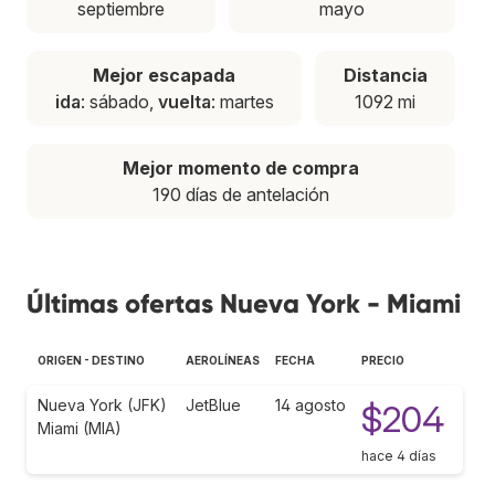
septiembre
mayo
Mejor escapada
Distancia
ida
: sábado,
vuelta
: martes
1092 mi
Mejor momento de compra
190 días de antelación
Últimas ofertas Nueva York - Miami
ORIGEN - DESTINO
AEROLÍNEAS
FECHA
PRECIO
Nueva York (JFK)
JetBlue
14 agosto
$204
Miami (MIA)
hace 4 días