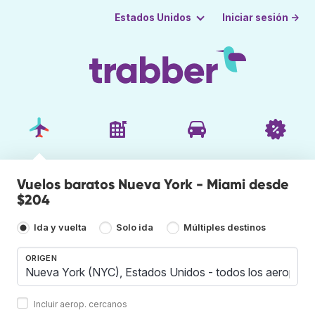
Iniciar sesión →
Estados Unidos
Vuelos baratos Nueva York - Miami desde
$204
Ida y vuelta
Solo ida
Múltiples destinos
ORIGEN
Incluir aerop. cercanos