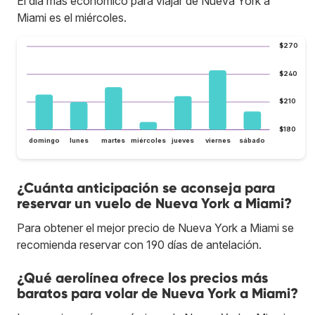
El día más económico para viajar de Nueva York a
Miami es el miércoles.
$270
$240
$210
$180
domingo
lunes
martes
miércoles
jueves
viernes
sábado
¿Cuánta anticipación se aconseja para
reservar un vuelo de Nueva York a Miami?
Para obtener el mejor precio de Nueva York a Miami se
recomienda reservar con 190 días de antelación.
¿Qué aerolínea ofrece los precios más
baratos para volar de Nueva York a Miami?