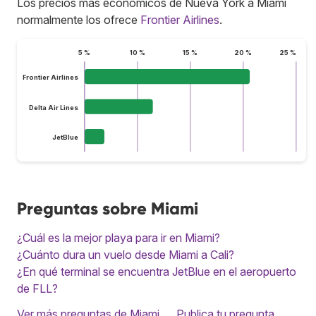
Los precios más económicos de Nueva York a Miami
normalmente los ofrece
Frontier Airlines
.
5 %
10 %
15 %
20 %
25 %
Frontier Airlines
Delta Air Lines
JetBlue
Preguntas sobre Miami
¿Cuál es la mejor playa para ir en Miami?
¿Cuánto dura un vuelo desde Miami a Cali?
¿En qué terminal se encuentra JetBlue en el aeropuerto
de FLL?
Ver más preguntas de Miami
Publica tu pregunta