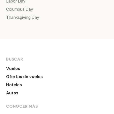
Labor Day
Columbus Day
Thanksgiving Day
BUSCAR
Vuelos
Ofertas de vuelos
Hoteles
Autos
CONOCER MÁS