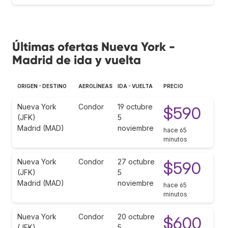
Últimas ofertas Nueva York -
Madrid de ida y vuelta
ORIGEN - DESTINO
AEROLÍNEAS
IDA - VUELTA
PRECIO
Nueva York
Condor
19 octubre
$590
(JFK)
5
Madrid (MAD)
noviembre
hace 65
minutos
Nueva York
Condor
27 octubre
$590
(JFK)
5
Madrid (MAD)
noviembre
hace 65
minutos
Nueva York
Condor
20 octubre
$600
(JFK)
5