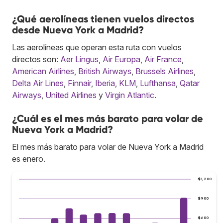
¿Qué aerolíneas tienen vuelos directos
desde Nueva York a Madrid?
Las aerolíneas que operan esta ruta con vuelos
directos son:
Aer Lingus
,
Air Europa
,
Air France
,
American Airlines
,
British Airways
,
Brussels Airlines
,
Delta Air Lines
,
Finnair
,
Iberia
,
KLM
,
Lufthansa
,
Qatar
Airways
,
United Airlines
y
Virgin Atlantic
.
¿Cuál es el mes más barato para volar de
Nueva York a Madrid?
El mes más barato para volar de Nueva York a Madrid
es enero.
$1,200
$900
$600