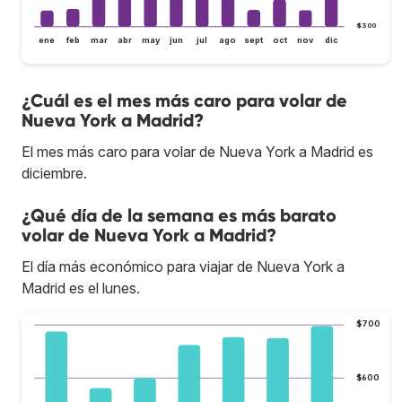
$300
ene
feb
mar
abr
may
jun
jul
ago
sept
oct
nov
dic
¿Cuál es el mes más caro para volar de
Nueva York a Madrid?
El mes más caro para volar de Nueva York a Madrid es
diciembre.
¿Qué día de la semana es más barato
volar de Nueva York a Madrid?
El día más económico para viajar de Nueva York a
Madrid es el lunes.
$700
$600