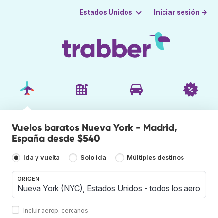
Iniciar sesión →
Estados Unidos
Vuelos baratos Nueva York - Madrid,
España desde $540
Ida y vuelta
Solo ida
Múltiples destinos
ORIGEN
Incluir aerop. cercanos