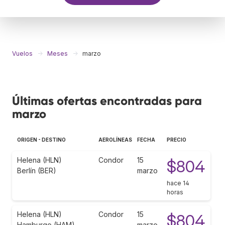
Vuelos
Meses
marzo
Últimas ofertas encontradas para
marzo
ORIGEN - DESTINO
AEROLÍNEAS
FECHA
PRECIO
Helena (HLN)
Condor
15
$804
Berlín (BER)
marzo
hace 14
horas
Helena (HLN)
Condor
15
$804
Hamburgo (HAM)
marzo