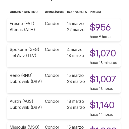
ORIGEN - DESTINO
AEROLÍNEAS
IDA - VUELTA
PRECIO
Fresno (FAT)
Condor
15 marzo
$956
Atenas (ATH)
22 marzo
hace 9 horas
Spokane (GEG)
Condor
4 marzo
$1,070
Tel Aviv (TLV)
18 marzo
hace 13 minutos
Reno (RNO)
Condor
15 marzo
$1,007
Dubrovnik (DBV)
28 marzo
hace 13 horas
Austin (AUS)
Condor
18 marzo
$1,140
Dubrovnik (DBV)
28 marzo
hace 14 horas
Missoula (MSO)
Condor
15 marzo