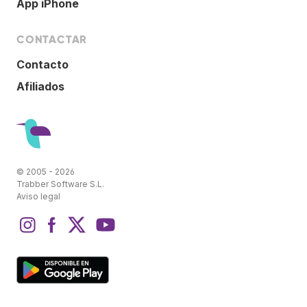
App iPhone
CONTACTAR
Contacto
Afiliados
© 2005 - 2026
Trabber Software S.L.
Aviso legal