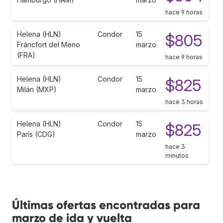
hace 9 horas
Helena (HLN)
Condor
15
$805
Fráncfort del Meno
marzo
(FRA)
hace 9 horas
Helena (HLN)
Condor
15
$825
Milán (MXP)
marzo
hace 3 horas
Helena (HLN)
Condor
15
$825
París (CDG)
marzo
hace 3
minutos
Últimas ofertas encontradas para
marzo de ida y vuelta