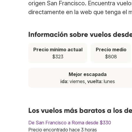
origen San Francisco. Encuentra vuel
directamente en la web que tenga el m
Información sobre vuelos desd
Precio mínimo actual
Precio medio
$323
$808
Mejor escapada
ida
: viernes,
vuelta
: lunes
Los vuelos más baratos a los d
De San Francisco a Roma desde $330
Precio encontrado hace 3 horas