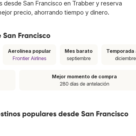
os desde San Francisco en Trabber y reserva
ejor precio, ahorrando tiempo y dinero.
e San Francisco
Aerolínea popular
Mes barato
Temporada 
Frontier Airlines
septiembre
diciembr
Mejor momento de compra
280 días de antelación
estinos populares desde San Francisco