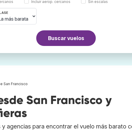
cercanos
Incluir aerop. cercanos
Sin escalas
LASE
Buscar vuelos
e San Francisco
sde San Francisco y
ieras
 y agencias para encontrar el vuelo más barato 