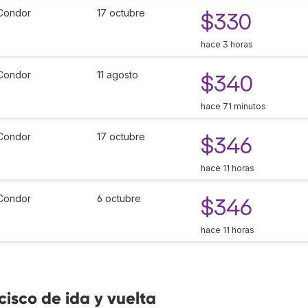
Condor
17 octubre
$330
hace 3 horas
Condor
11 agosto
$340
hace 71 minutos
Condor
17 octubre
$346
hace 11 horas
Condor
6 octubre
$346
hace 11 horas
isco de ida y vuelta