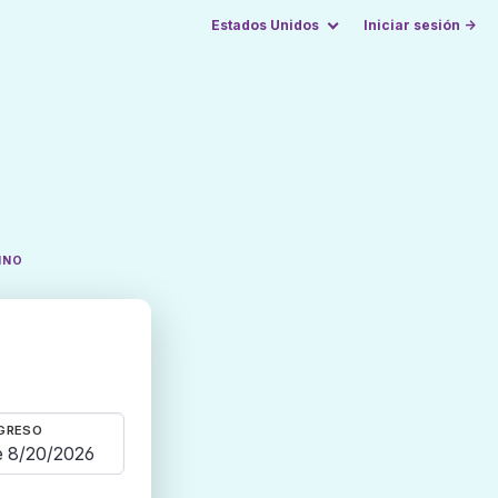
Estados Unidos
Iniciar sesión →
INO
GRESO