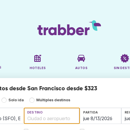
S
HOTELES
AUTOS
SIN DEST
tos desde San Francisco desde $323
Solo ida
Múltiples destinos
DESTINO
PARTIDA
RE