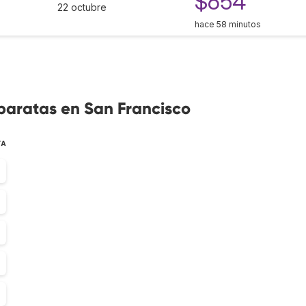
$654
22 octubre
hace 58 minutos
baratas en San Francisco
TA