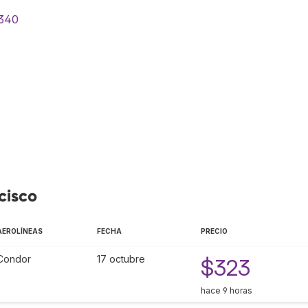
$340
cisco
AEROLÍNEAS
FECHA
PRECIO
Condor
17 octubre
$323
hace 9 horas