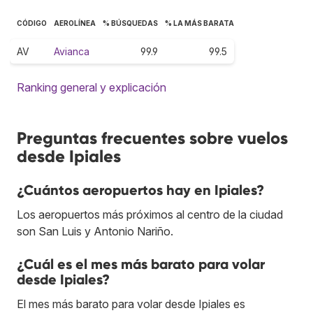
CÓDIGO
AEROLÍNEA
% BÚSQUEDAS
% LA MÁS BARATA
AV
Avianca
99.9
99.5
Ranking general y explicación
Preguntas frecuentes sobre vuelos
desde Ipiales
¿Cuántos aeropuertos hay en Ipiales?
Los aeropuertos más próximos al centro de la ciudad
son San Luis y Antonio Nariño.
¿Cuál es el mes más barato para volar
desde Ipiales?
El mes más barato para volar desde Ipiales es