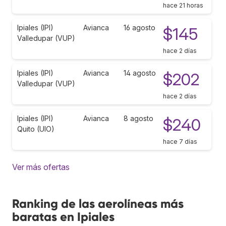
hace 21 horas
Ipiales (IPI)
Avianca
16 agosto
$145
Valledupar (VUP)
hace 2 días
Ipiales (IPI)
Avianca
14 agosto
$202
Valledupar (VUP)
hace 2 días
Ipiales (IPI)
Avianca
8 agosto
$240
Quito (UIO)
hace 7 días
Ver más ofertas
Ranking de las aerolíneas más
baratas en Ipiales