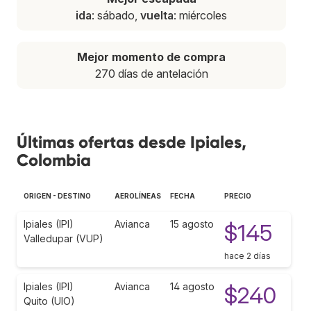
ida
: sábado,
vuelta
: miércoles
Mejor momento de compra
270 días de antelación
Últimas ofertas desde Ipiales,
Colombia
ORIGEN - DESTINO
AEROLÍNEAS
FECHA
PRECIO
Ipiales (IPI)
Avianca
15 agosto
$145
Valledupar (VUP)
hace 2 días
Ipiales (IPI)
Avianca
14 agosto
$240
Quito (UIO)