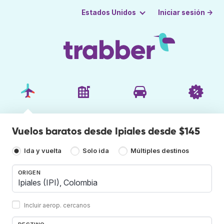
Iniciar sesión →
Estados Unidos
Vuelos baratos desde Ipiales desde $145
Ida y vuelta
Solo ida
Múltiples destinos
ORIGEN
Incluir aerop. cercanos