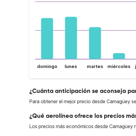
domingo
lunes
martes
miércoles
¿Cuánta anticipación se aconseja p
Para obtener el mejor precio desde Camagüey se
¿Qué aerolínea ofrece los precios m
Los precios más económicos desde Camagüey n