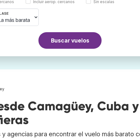
cercanos
Incluir aerop. cercanos
Sin escalas
LASE
Buscar vuelos
ey
esde Camagüey, Cuba y
ieras
 y agencias para encontrar el vuelo más barato 