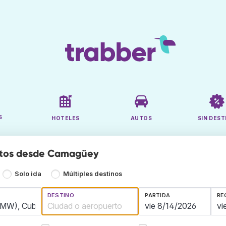
S
HOTELES
AUTOS
SIN DEST
atos desde Camagüey
Solo ida
Múltiples destinos
DESTINO
PARTIDA
RE