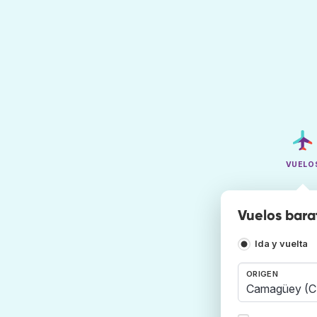
VUELO
Vuelos bar
Ida y vuelta
ORIGEN