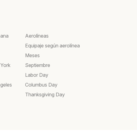
bana
Aerolíneas
Equipaje según aerolínea
Meses
 York
Septiembre
Labor Day
geles
Columbus Day
Thanksgiving Day