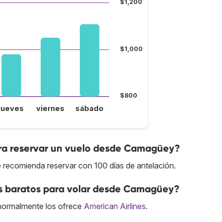
$1,200
$1,000
$800
jueves
viernes
sábado
ara reservar un vuelo desde Camagüey?
 recomienda reservar con 100 días de antelación.
ás baratos para volar desde Camagüey?
ormalmente los ofrece
American Airlines
.