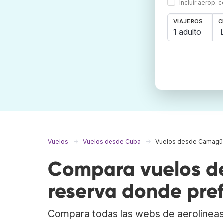
Incluir aerop. 
VIAJEROS
C
1 adulto
Vuelos
Vuelos desde Cuba
Vuelos desde Camagü
Compara vuelos d
reserva donde pref
Compara todas las webs de aerolíneas