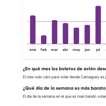
ene
feb
mar
abr
may
jun
jul
¿En qué mes los boletos de avión de
El mes más caro para volar desde Camagüey es ju
¿Qué día de la semana es más barat
El día de la semana en el que es más barato vol