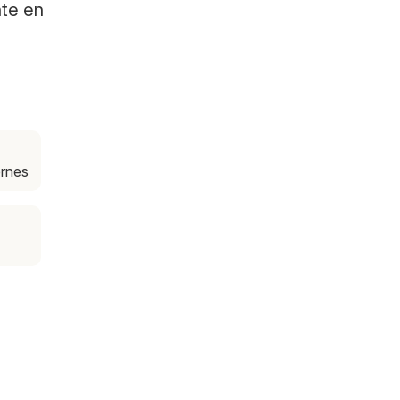
te en
ernes