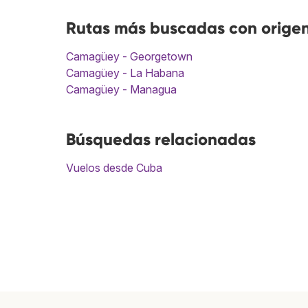
Rutas más buscadas con orig
Camagüey - Georgetown
Camagüey - La Habana
Camagüey - Managua
Búsquedas relacionadas
Vuelos desde Cuba