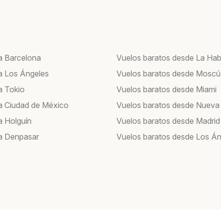
a Barcelona
Vuelos baratos desde La Ha
a Los Ángeles
Vuelos baratos desde Moscú
a Tokio
Vuelos baratos desde Miami
a Ciudad de México
Vuelos baratos desde Nueva
a Holguín
Vuelos baratos desde Madrid
a Denpasar
Vuelos baratos desde Los Án