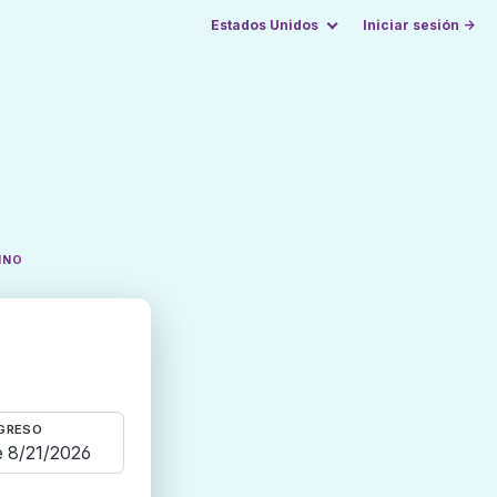
Estados Unidos
Iniciar sesión →
INO
GRESO