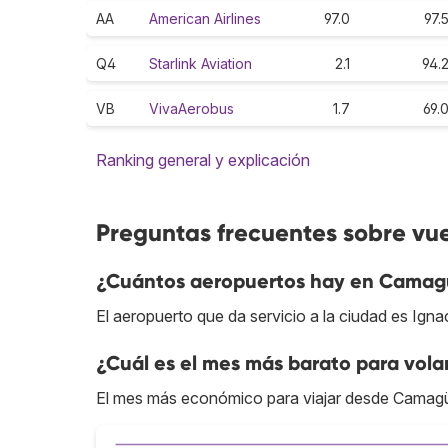
AA
American Airlines
97.0
97.
Q4
Starlink Aviation
2.1
94.
VB
VivaAerobus
1.7
69.
Ranking general y explicación
Preguntas frecuentes sobre v
¿Cuántos aeropuertos hay en Cama
El aeropuerto que da servicio a la ciudad es Ign
¿Cuál es el mes más barato para vo
El mes más económico para viajar desde Camagü