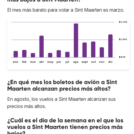
El mes más barato para volar a Sint Maarten es marzo.
$1,200
$1,000
$800
ene
feb
mar
abr
may
jun
jul
ago
sept
oct
nov
dic
¿En qué mes los boletos de avión a Sint
Maarten alcanzan precios más altos?
En agosto, los vuelos a Sint Maarten alcanzan sus
precios más altos.
¿Cuál es el día de la semana en el que los
vuelos a Sint Maarten tienen precios más
bajos?