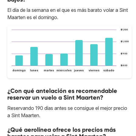
El día de la semana en el que es más barato volar a Sint
Maarten es el domingo.
$1,100
$1,000
$900
$800
domingo
lunes
martes
miércoles
jueves
viernes
sábado
¿Con qué antelación es recomendable
reservar un vuelo a Sint Maarten?
Reservando 190 días antes se consigue el mejor precio
a Sint Maarten.
¿Qué aerolínea ofrece los precios más