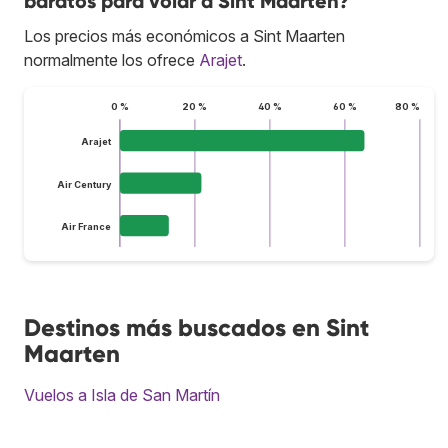
baratos para volar a Sint Maarten?
Los precios más económicos a Sint Maarten
normalmente los ofrece
Arajet
.
0 %
20 %
40 %
60 %
80 %
Arajet
Air Century
Air France
Destinos más buscados en Sint
Maarten
Vuelos a Isla de San Martín