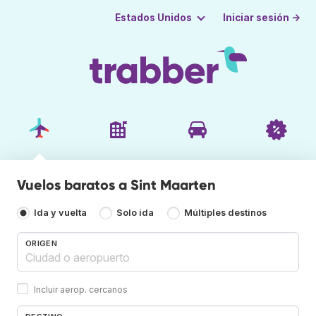
Iniciar sesión →
Estados Unidos
Vuelos baratos a Sint Maarten
Ida y vuelta
Solo ida
Múltiples destinos
ORIGEN
Incluir aerop. cercanos