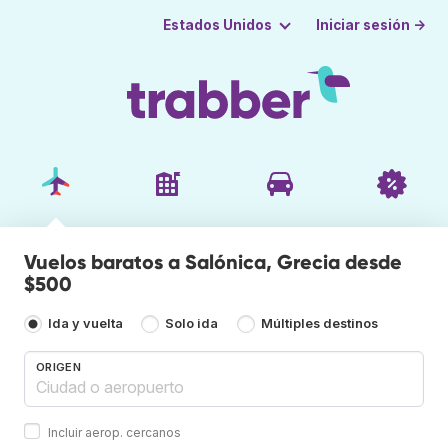
Iniciar sesión →
Estados Unidos
Vuelos baratos a Salónica, Grecia desde
$500
Ida y vuelta
Solo ida
Múltiples destinos
ORIGEN
Incluir aerop. cercanos