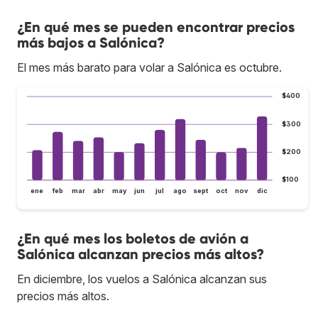
¿En qué mes se pueden encontrar precios
más bajos a Salónica?
El mes más barato para volar a Salónica es octubre.
$400
$300
$200
$100
ene
feb
mar
abr
may
jun
jul
ago
sept
oct
nov
dic
¿En qué mes los boletos de avión a
Salónica alcanzan precios más altos?
En diciembre, los vuelos a Salónica alcanzan sus
precios más altos.