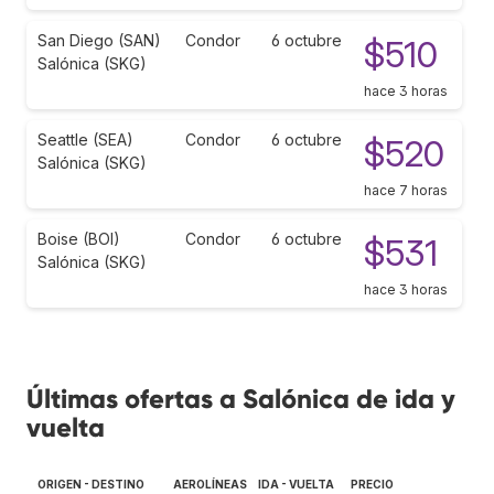
San Diego (SAN)
Condor
6 octubre
$510
Salónica (SKG)
hace 3 horas
Seattle (SEA)
Condor
6 octubre
$520
Salónica (SKG)
hace 7 horas
Boise (BOI)
Condor
6 octubre
$531
Salónica (SKG)
hace 3 horas
Últimas ofertas a Salónica de ida y
vuelta
ORIGEN - DESTINO
AEROLÍNEAS
IDA - VUELTA
PRECIO