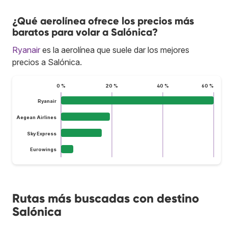
¿Qué aerolínea ofrece los precios más
baratos para volar a Salónica?
Ryanair
es la aerolínea que suele dar los mejores
precios a Salónica.
0 %
20 %
40 %
60 %
Ryanair
Aegean Airlines
Sky Express
Eurowings
Rutas más buscadas con destino
Salónica