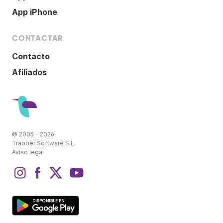
App iPhone
CONTACTAR
Contacto
Afiliados
© 2005 - 2026
Trabber Software S.L.
Aviso legal