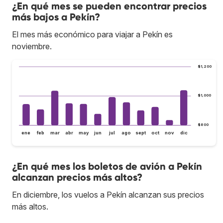
¿En qué mes se pueden encontrar precios
más bajos a Pekín?
El mes más económico para viajar a Pekín es
noviembre.
$1,200
$1,000
$800
ene
feb
mar
abr
may
jun
jul
ago
sept
oct
nov
dic
¿En qué mes los boletos de avión a Pekín
alcanzan precios más altos?
En diciembre, los vuelos a Pekín alcanzan sus precios
más altos.