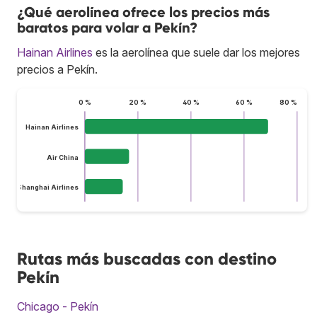
¿Qué aerolínea ofrece los precios más
baratos para volar a Pekín?
Hainan Airlines
es la aerolínea que suele dar los mejores
precios a Pekín.
0 %
20 %
40 %
60 %
80 %
Hainan Airlines
Air China
Shanghai Airlines
Rutas más buscadas con destino
Pekín
Chicago - Pekín