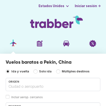
Iniciar sesión →
Estados Unidos
Vuelos baratos a Pekín, China
Ida y vuelta
Solo ida
Múltiples destinos
ORIGEN
Incluir aerop. cercanos