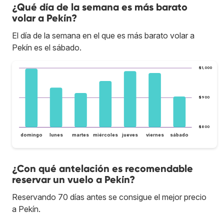
¿Qué día de la semana es más barato
volar a Pekín?
El día de la semana en el que es más barato volar a
Pekín es el sábado.
$1,000
$900
$800
domingo
lunes
martes
miércoles
jueves
viernes
sábado
¿Con qué antelación es recomendable
reservar un vuelo a Pekín?
Reservando 70 días antes se consigue el mejor precio
a Pekín.