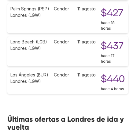
Palm Springs (PSP)
Condor
11 agosto
$427
Londres (LGW)
hace 18
horas
Long Beach (LGB)
Condor
11 agosto
$437
Londres (LGW)
hace 17
horas
Los Ángeles (BUR)
Condor
11 agosto
$440
Londres (LGW)
hace 4 horas
Últimas ofertas a Londres de ida y
vuelta