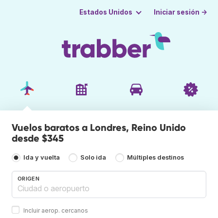
Iniciar sesión →
Estados Unidos
Vuelos baratos a Londres, Reino Unido
desde $345
Ida y vuelta
Solo ida
Múltiples destinos
ORIGEN
Incluir aerop. cercanos