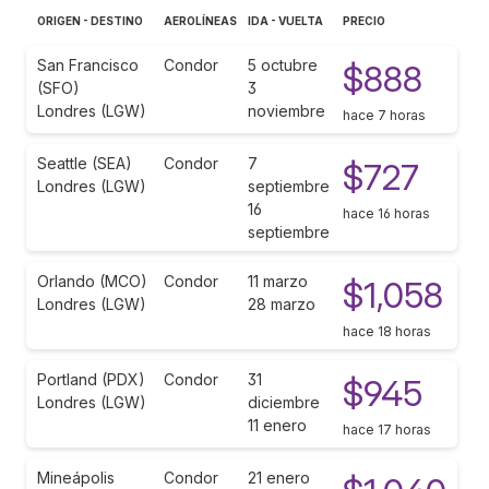
ORIGEN - DESTINO
AEROLÍNEAS
IDA - VUELTA
PRECIO
San Francisco
Condor
5 octubre
$888
(SFO)
3
Londres (LGW)
noviembre
hace 7 horas
Seattle (SEA)
Condor
7
$727
Londres (LGW)
septiembre
16
hace 16 horas
septiembre
Orlando (MCO)
Condor
11 marzo
$1,058
Londres (LGW)
28 marzo
hace 18 horas
Portland (PDX)
Condor
31
$945
Londres (LGW)
diciembre
11 enero
hace 17 horas
Mineápolis
Condor
21 enero