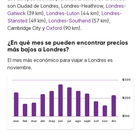
son Ciudad de Londres, Londres-Heathrow,
Londres-
Gatwick
(39 km),
Londres-Luton
(44 km),
Londres-
Stansted
(49 km),
Londres-Southend
(57 km),
Cambridge City y
Oxford
(90 km).
¿En qué mes se pueden encontrar precios
más bajos a Londres?
El mes más económico para viajar a Londres es
noviembre.
$300
$200
$100
ene
feb
mar
abr
may
jun
jul
ago
sept
oct
nov
dic