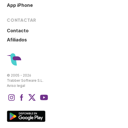
App iPhone
CONTACTAR
Contacto
Afiliados
© 2005 - 2026
Trabber Software S.L.
Aviso legal