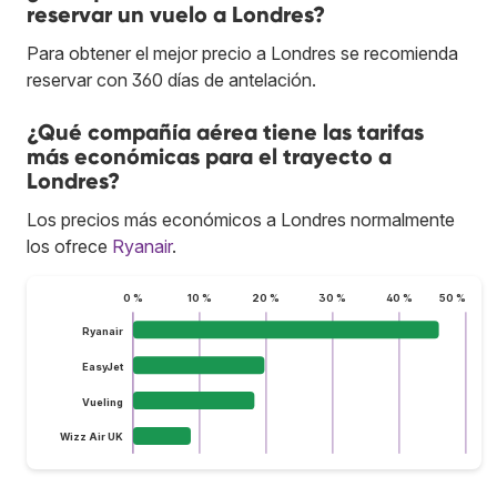
reservar un vuelo a Londres?
Para obtener el mejor precio a Londres se recomienda
reservar con 360 días de antelación.
¿Qué compañía aérea tiene las tarifas
más económicas para el trayecto a
Londres?
Los precios más económicos a Londres normalmente
los ofrece
Ryanair
.
0 %
10 %
20 %
30 %
40 %
50 %
Ryanair
EasyJet
Vueling
Wizz Air UK