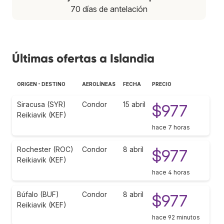
70 días de antelación
Últimas ofertas a Islandia
ORIGEN - DESTINO
AEROLÍNEAS
FECHA
PRECIO
Siracusa (SYR)
Condor
15 abril
$977
Reikiavik (KEF)
hace 7 horas
Rochester (ROC)
Condor
8 abril
$977
Reikiavik (KEF)
hace 4 horas
Búfalo (BUF)
Condor
8 abril
$977
Reikiavik (KEF)
hace 92 minutos