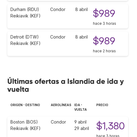
Durham (RDU)
Condor
8 abril
$989
Reikiavik (KEF)
hace 3 horas
Detroit (DTW)
Condor
8 abril
$989
Reikiavik (KEF)
hace 2 horas
Últimas ofertas a Islandia de ida y
vuelta
ORIGEN - DESTINO
AEROLÍNEAS
IDA -
PRECIO
VUELTA
Boston (BOS)
Condor
9 abril
$1,380
Reikiavik (KEF)
29 abril
hace 3 horas