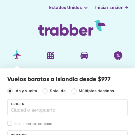
Iniciar sesión →
Estados Unidos
Vuelos baratos a Islandia desde $977
Ida y vuelta
Solo ida
Múltiples destinos
ORIGEN
Incluir aerop. cercanos