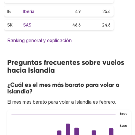
IB
Iberia
4.9
25.6
SK
SAS
46.6
24.6
Ranking general y explicación
Preguntas frecuentes sobre vuelos
hacia Islandia
¿Cuál es el mes más barato para volar a
Islandia?
El mes más barato para volar a Islandia es febrero.
$500
$450