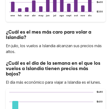
$400
$350
ene
feb
mar
abr
may
jun
jul
ago
sept
oct
nov
dic
¿Cuál es el mes más caro para volar a
Islandia?
En julio, los vuelos a Islandia alcanzan sus precios más
altos.
¿Cuál es el día de la semana en el que los
vuelos a Islandia tienen precios más
bajos?
El día más económico para viajar a Islandia es el lunes.
$480
$450