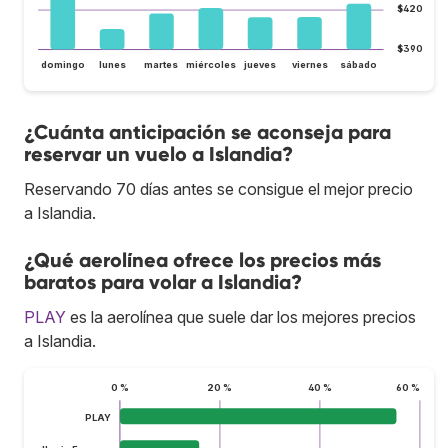
$420
$390
domingo
lunes
martes
miércoles
jueves
viernes
sábado
¿Cuánta anticipación se aconseja para
reservar un vuelo a Islandia?
Reservando 70 días antes se consigue el mejor precio
a Islandia.
¿Qué aerolínea ofrece los precios más
baratos para volar a Islandia?
PLAY
es la aerolínea que suele dar los mejores precios
a Islandia.
0 %
20 %
40 %
60 %
PLAY