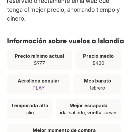
resérvalo directamente en la web que
tenga el mejor precio, ahorrando tiempo y
dinero.
Información sobre vuelos a Islandia
Precio mínimo actual
Precio medio
$977
$420
Aerolínea popular
Mes barato
PLAY
febrero
Temporada alta
Mejor escapada
julio
ida
: sábado,
vuelta
: jueves
Mejor momento de compra