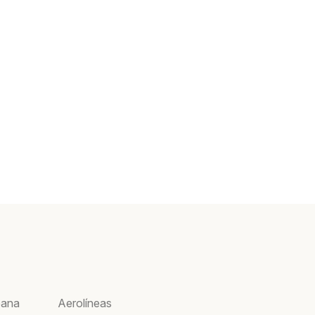
bana
Aerolíneas