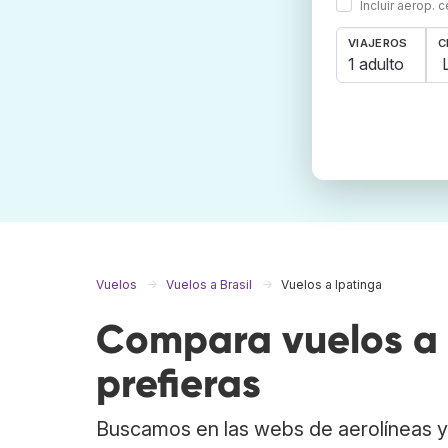
Incluir aerop. 
VIAJEROS
C
1 adulto
Vuelos
Vuelos a Brasil
Vuelos a Ipatinga
Compara vuelos a 
prefieras
Buscamos en las webs de aerolíneas y 