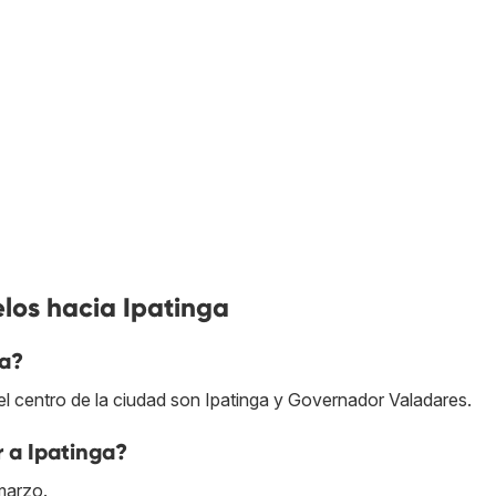
los hacia Ipatinga
ga?
 centro de la ciudad son Ipatinga y Governador Valadares.
r a Ipatinga?
marzo.