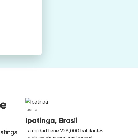
de
fuente
Ipatinga, Brasil
La ciudad tiene 228,000 habitantes.
patinga