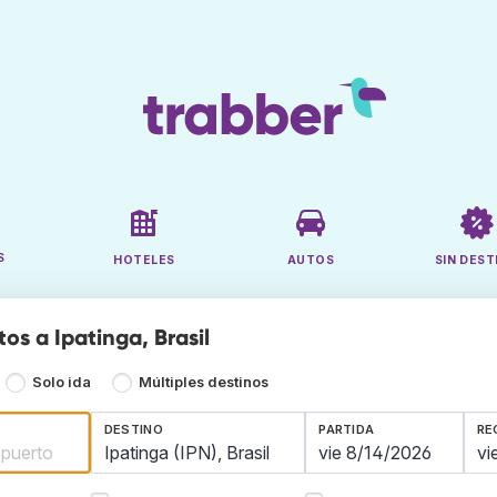
S
HOTELES
AUTOS
SIN DEST
os a Ipatinga, Brasil
Solo ida
Múltiples destinos
DESTINO
PARTIDA
RE