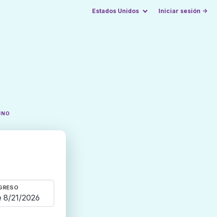
Estados Unidos
Iniciar sesión →
INO
GRESO