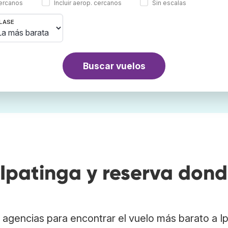
cercanos
Incluir aerop. cercanos
Sin escalas
LASE
Buscar vuelos
Ipatinga y reserva don
agencias para encontrar el vuelo más barato a I