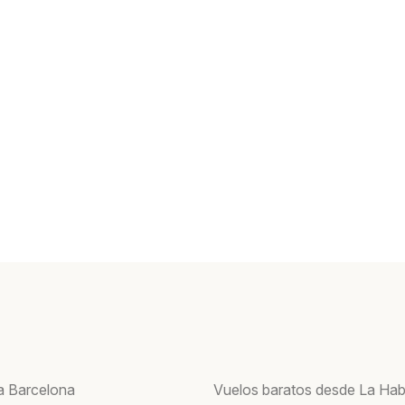
a Barcelona
Vuelos baratos desde La Ha