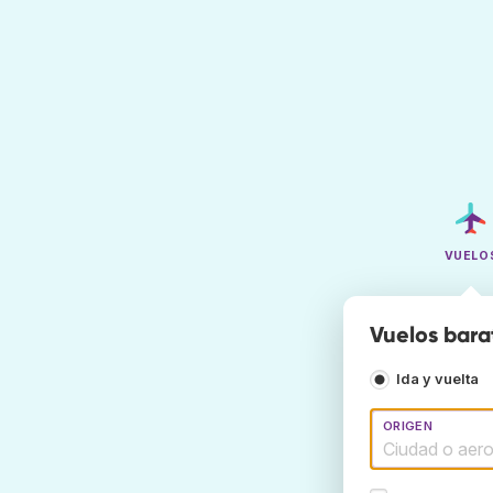
VUELO
Vuelos barat
Ida y vuelta
ORIGEN