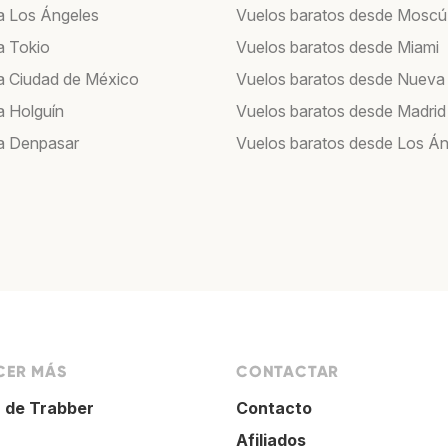
a Los Ángeles
Vuelos baratos desde Moscú
a Tokio
Vuelos baratos desde Miami
a Ciudad de México
Vuelos baratos desde Nueva
a Holguín
Vuelos baratos desde Madrid
a Denpasar
Vuelos baratos desde Los Án
ER MÁS
CONTACTAR
 de Trabber
Contacto
Afiliados