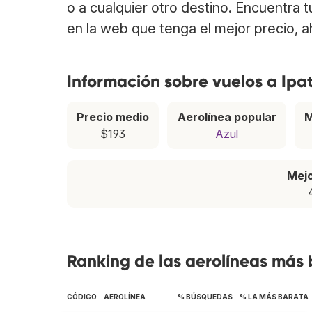
o a cualquier otro destino. Encuentra 
en la web que tenga el mejor precio, 
Información sobre vuelos a Ipa
Precio medio
Aerolínea popular
M
$193
Azul
Mej
Ranking de las aerolíneas más 
CÓDIGO
AEROLÍNEA
% BÚSQUEDAS
% LA MÁS BARATA