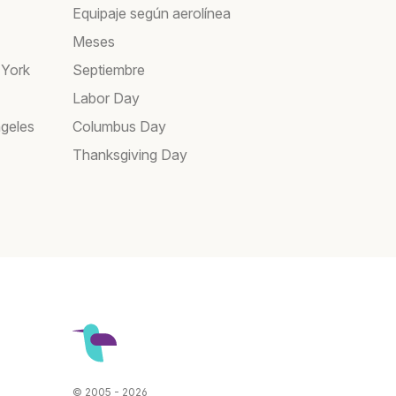
Equipaje según aerolínea
Meses
 York
Septiembre
Labor Day
geles
Columbus Day
Thanksgiving Day
© 2005 - 2026