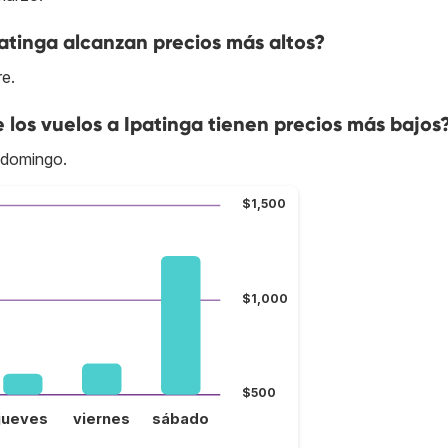
patinga alcanzan precios más altos?
re.
e los vuelos a Ipatinga tienen precios más bajos
l domingo.
$1,500
$1,000
$500
jueves
viernes
sábado