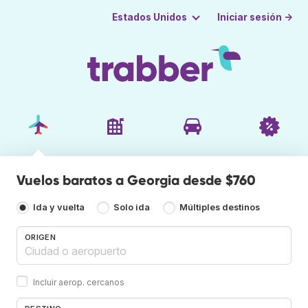
Iniciar sesión →
Estados Unidos
Vuelos baratos a Georgia desde $760
Ida y vuelta
Solo ida
Múltiples destinos
ORIGEN
Incluir aerop. cercanos