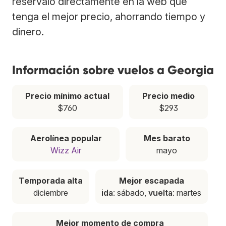
resérvalo directamente en la web que
tenga el mejor precio, ahorrando tiempo y
dinero.
Información sobre vuelos a Georgia
Precio mínimo actual
Precio medio
$760
$293
Aerolínea popular
Mes barato
Wizz Air
mayo
Temporada alta
Mejor escapada
diciembre
ida
: sábado,
vuelta
: martes
Mejor momento de compra