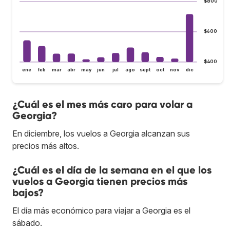
$800
$600
$400
ene
feb
mar
abr
may
jun
jul
ago
sept
oct
nov
dic
¿Cuál es el mes más caro para volar a
Georgia?
En diciembre, los vuelos a Georgia alcanzan sus
precios más altos.
¿Cuál es el día de la semana en el que los
vuelos a Georgia tienen precios más
bajos?
El día más económico para viajar a Georgia es el
sábado.