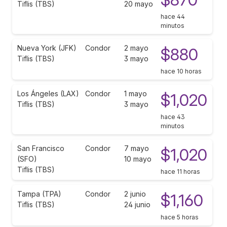
Tiflis (TBS)
20 mayo
hace 44
minutos
Nueva York (JFK)
Condor
2 mayo
$880
Tiflis (TBS)
3 mayo
hace 10 horas
Los Ángeles (LAX)
Condor
1 mayo
$1,020
Tiflis (TBS)
3 mayo
hace 43
minutos
San Francisco
Condor
7 mayo
$1,020
(SFO)
10 mayo
Tiflis (TBS)
hace 11 horas
Tampa (TPA)
Condor
2 junio
$1,160
Tiflis (TBS)
24 junio
hace 5 horas