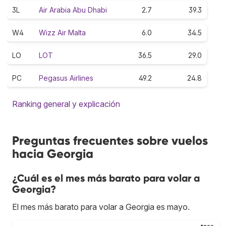
3L
Air Arabia Abu Dhabi
2.7
39.3
W4
Wizz Air Malta
6.0
34.5
LO
LOT
36.5
29.0
PC
Pegasus Airlines
49.2
24.8
Ranking general y explicación
Preguntas frecuentes sobre vuelos
hacia Georgia
¿Cuál es el mes más barato para volar a
Georgia?
El mes más barato para volar a Georgia es mayo.