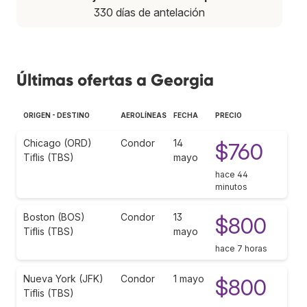
330 días de antelación
Últimas ofertas a Georgia
ORIGEN - DESTINO
AEROLÍNEAS
FECHA
PRECIO
Chicago (ORD)
Condor
14
$760
Tiflis (TBS)
mayo
hace 44
minutos
Boston (BOS)
Condor
13
$800
Tiflis (TBS)
mayo
hace 7 horas
Nueva York (JFK)
Condor
1 mayo
$800
Tiflis (TBS)