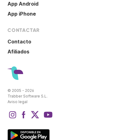
App Android
App iPhone
CONTACTAR
Contacto
Afiliados
© 2005 - 2026
Trabber Software S.L.
Aviso legal