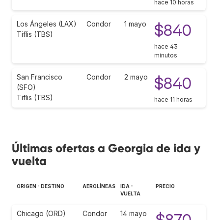
hace 10 horas
Los Ángeles (LAX)
Condor
1 mayo
$840
Tiflis (TBS)
hace 43
minutos
San Francisco
Condor
2 mayo
$840
(SFO)
Tiflis (TBS)
hace 11 horas
Últimas ofertas a Georgia de ida y
vuelta
ORIGEN - DESTINO
AEROLÍNEAS
IDA -
PRECIO
VUELTA
Chicago (ORD)
Condor
14 mayo
$870