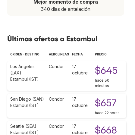
Mejor momento de compra
340 días de antelación
Últimas ofertas a Estambul
ORIGEN - DESTINO
AEROLÍNEAS
FECHA
PRECIO
Los Ángeles
Condor
17
$645
(LAX)
octubre
Estambul (IST)
hace 30
minutos
San Diego (SAN)
Condor
17
$657
Estambul (IST)
octubre
hace 22 horas
Seattle (SEA)
Condor
17
$668
Estambul (IST)
octubre