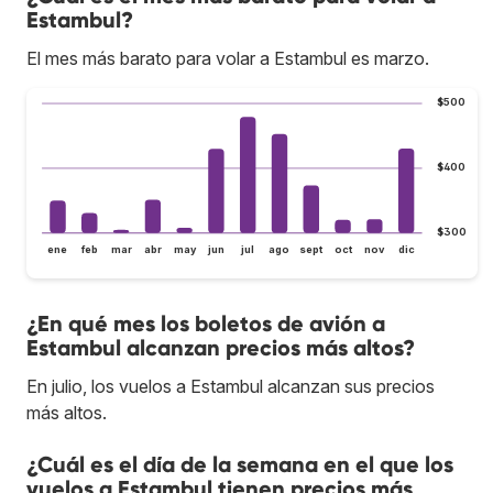
Estambul?
El mes más barato para volar a Estambul es marzo.
$500
$400
$300
ene
feb
mar
abr
may
jun
jul
ago
sept
oct
nov
dic
¿En qué mes los boletos de avión a
Estambul alcanzan precios más altos?
En julio, los vuelos a Estambul alcanzan sus precios
más altos.
¿Cuál es el día de la semana en el que los
vuelos a Estambul tienen precios más