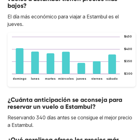
bajos?
El día más económico para viajar a Estambul es el
jueves.
$450
$400
$350
$300
domingo
lunes
martes
miércoles
jueves
viernes
sábado
¿Cuánta anticipación se aconseja para
reservar un vuelo a Estambul?
Reservando 340 días antes se consigue el mejor precio
a Estambul.
¿Qué aerolínea ofrece los precios más