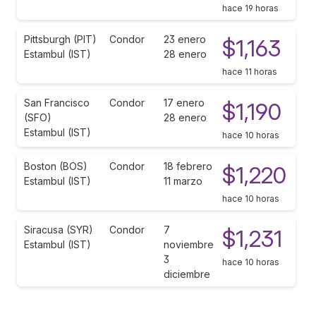
hace 19 horas
Pittsburgh (PIT)
Condor
23 enero
$1,163
Estambul (IST)
28 enero
hace 11 horas
San Francisco
Condor
17 enero
$1,190
(SFO)
28 enero
Estambul (IST)
hace 10 horas
Boston (BOS)
Condor
18 febrero
$1,220
Estambul (IST)
11 marzo
hace 10 horas
Siracusa (SYR)
Condor
7
$1,231
Estambul (IST)
noviembre
3
hace 10 horas
diciembre