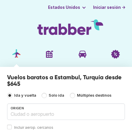
Iniciar sesión →
Estados Unidos
Vuelos baratos a Estambul, Turquía desde
$645
Ida y vuelta
Solo ida
Múltiples destinos
ORIGEN
Incluir aerop. cercanos