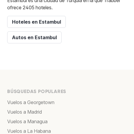
Estambul es una ciudad de Turquía en la que Trabber
ofrece 2405 hoteles.
Hoteles en Estambul
Autos en Estambul
BÚSQUEDAS POPULARES
Vuelos a Georgetown
Vuelos a Madrid
Vuelos a Managua
Vuelos a La Habana