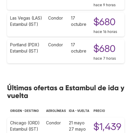
hace 9 horas
Las Vegas (LAS)
Condor
17
$680
Estambul (IST)
octubre
hace 16 horas
Portland (PDX)
Condor
17
$680
Estambul (IST)
octubre
hace 7 horas
Últimas ofertas a Estambul de ida y
vuelta
ORIGEN - DESTINO
AEROLÍNEAS
IDA - VUELTA
PRECIO
Chicago (ORD)
Condor
21 mayo
$1,439
Estambul (IST)
27 mayo