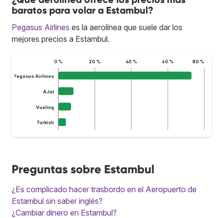
baratos para volar a Estambul?
Pegasus Airlines
es la aerolínea que suele dar los
mejores precios a Estambul.
0 %
20 %
40 %
60 %
80 %
Pegasus Airlines
AJet
Vueling
Turkish
Preguntas sobre Estambul
¿Es complicado hacer trasbordo en el Aeropuerto de
Estambul sin saber inglés?
¿Cambiar dinero en Estambul?