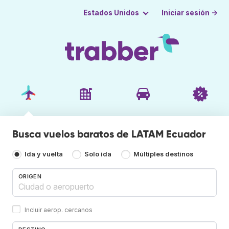
Iniciar sesión →
Estados Unidos
Busca vuelos baratos de LATAM Ecuador
Ida y vuelta
Solo ida
Múltiples destinos
ORIGEN
Incluir aerop. cercanos