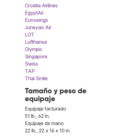
Croatia Airlines
EgyptAir
Eurowings
Juneyao Air
LOT
Lufthansa
Olympic
Singapore
Swiss
TAP
Thai Smile
Tamaño y peso de
equipaje
Equipaje facturado
51 lb., 62 in.
Equipaje de mano
22 lb., 22 x 16 x 10 in.