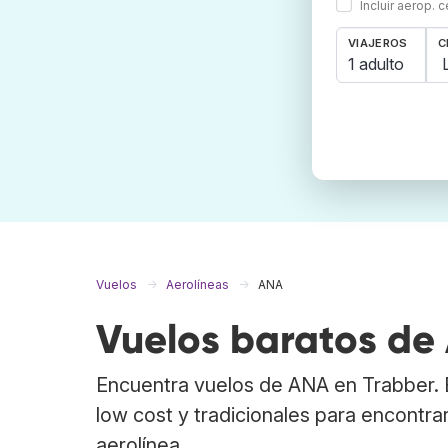
Incluir aerop. 
VIAJEROS
C
1 adulto
Vuelos
Aerolíneas
ANA
Vuelos baratos de
Encuentra vuelos de ANA en Trabber.
low cost y tradicionales para encontra
aerolínea.