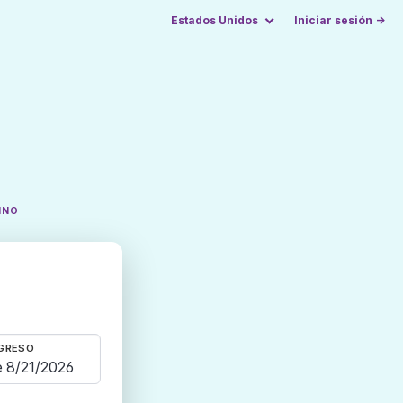
Estados Unidos
Iniciar sesión →
INO
GRESO