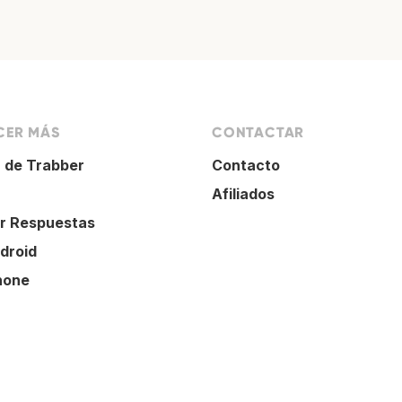
ER MÁS
CONTACTAR
 de Trabber
Contacto
Afiliados
r Respuestas
droid
hone