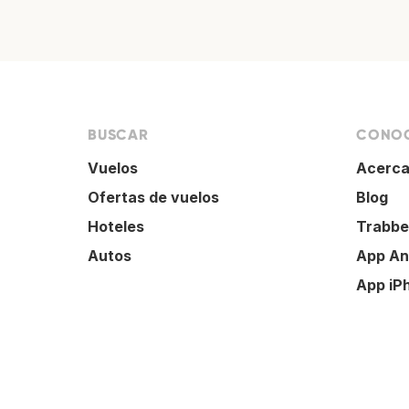
BUSCAR
CONOC
Vuelos
Acerca
Ofertas de vuelos
Blog
Hoteles
Trabbe
Autos
App An
App iP