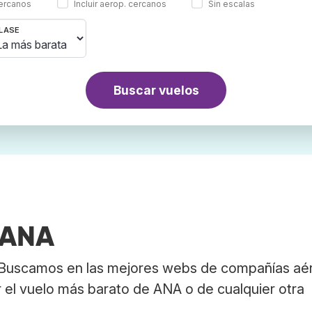
cercanos
Incluir aerop. cercanos
Sin escalas
LASE
Buscar vuelos
 ANA
 Buscamos en las mejores webs de compañías aé
r el vuelo más barato de ANA o de cualquier otra