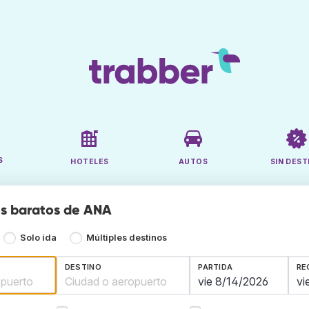
S
HOTELES
AUTOS
SIN DEST
s baratos de ANA
Solo ida
Múltiples destinos
DESTINO
PARTIDA
RE