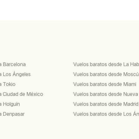
a Barcelona
Vuelos baratos desde La Ha
a Los Ángeles
Vuelos baratos desde Moscú
a Tokio
Vuelos baratos desde Miami
a Ciudad de México
Vuelos baratos desde Nueva
a Holguín
Vuelos baratos desde Madrid
a Denpasar
Vuelos baratos desde Los Án