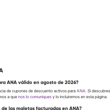
A
ara ANA válido en agosto de 2026?
cia de cupones de descuento activos para
ANA
. Si descubre
amos a que
nos lo comuniques
y lo incluiremos en esta página.
 de las maletas facturadas en ANA?