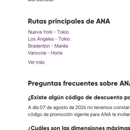
Rutas principales de ANA
Nueva York - Tokio
Los Ángeles - Tokio
Bradenton - Manila
Varsovia - Horta
Ver más
Preguntas frecuentes sobre AN
¿Existe algún código de descuento p
A día 07 de agosto de 2026 no tenemos constan
código de promoción vigente para ANA te invit
¿Cuáles son las dimensiones máximas