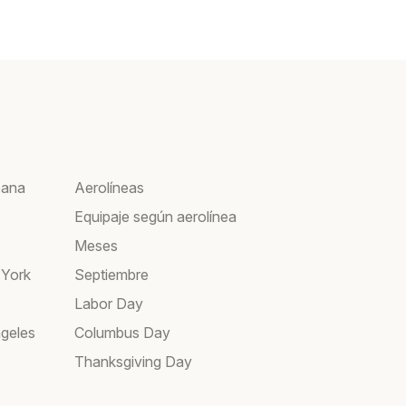
bana
Aerolíneas
Equipaje según aerolínea
Meses
 York
Septiembre
Labor Day
geles
Columbus Day
Thanksgiving Day