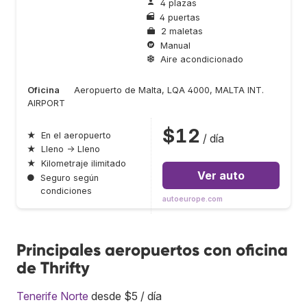
4 plazas
4 puertas
2 maletas
Manual
Aire acondicionado
Oficina
Aeropuerto de Malta, LQA 4000, MALTA INT.
AIRPORT
$12
★
En el aeropuerto
/ día
★
Lleno → Lleno
★
Kilometraje ilimitado
Ver auto
●
Seguro según
condiciones
autoeurope.com
Principales aeropuertos con oficina
de Thrifty
Tenerife Norte
desde $5 / día