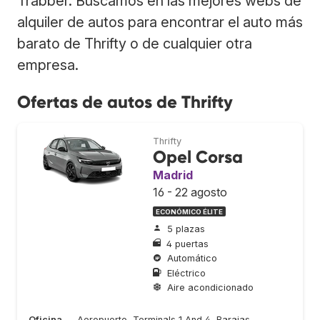
Trabber. Buscamos en las mejores webs de
alquiler de autos para encontrar el auto más
barato de Thrifty o de cualquier otra
empresa.
Ofertas de autos de Thrifty
Thrifty
Opel Corsa
Madrid
16 - 22 agosto
ECONÓMICO ÉLITE
5 plazas
4 puertas
Automático
Eléctrico
Aire acondicionado
Oficina
Aeropuerto, Terminals 1 And 4, Barajas,