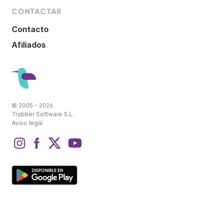
CONTACTAR
Contacto
Afiliados
© 2005 - 2026
Trabber Software S.L.
Aviso legal