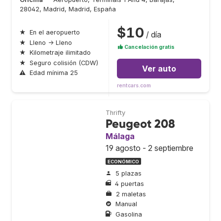
28042, Madrid, Madrid, España
$10
★
En el aeropuerto
/ día
★
Lleno → Lleno
Cancelación gratis
★
Kilometraje ilimitado
★
Seguro colisión (CDW)
Ver auto
⚠
Edad mínima 25
rentcars.com
Thrifty
Peugeot 208
Málaga
19 agosto - 2 septiembre
ECONÓMICO
5 plazas
4 puertas
2 maletas
Manual
Gasolina