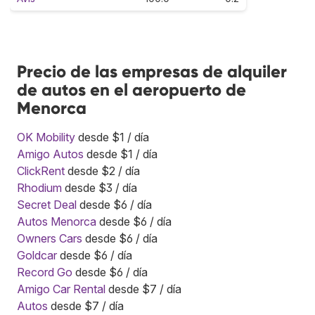
Precio de las empresas de alquiler
de autos en el aeropuerto de
Menorca
OK Mobility
desde $1 / día
Amigo Autos
desde $1 / día
ClickRent
desde $2 / día
Rhodium
desde $3 / día
Secret Deal
desde $6 / día
Autos Menorca
desde $6 / día
Owners Cars
desde $6 / día
Goldcar
desde $6 / día
Record Go
desde $6 / día
Amigo Car Rental
desde $7 / día
Autos
desde $7 / día