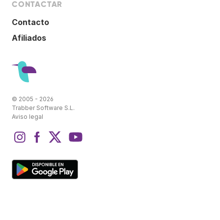
CONTACTAR
Contacto
Afiliados
© 2005 - 2026
Trabber Software S.L.
Aviso legal