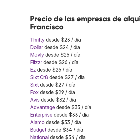
Precio de las empresas de alqu
Francisco
Thrifty
desde $23 / día
Dollar
desde $24 / día
Movly
desde $25 / día
Flizzr
desde $26 / día
Ez
desde $26 / día
Sixt Cr8
desde $27 / día
Sixt
desde $27 / día
Fox
desde $29 / día
Avis
desde $32 / día
Advantage
desde $33 / día
Enterprise
desde $33 / día
Alamo
desde $33 / día
Budget
desde $34 / día
National
desde $34 / día