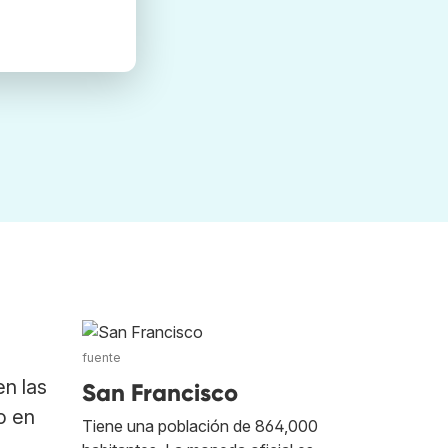
fuente
n las
San Francisco
o en
Tiene una población de 864,000