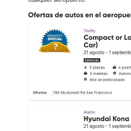
Ofertas de autos en el aeropue
Thrifty
Compact or La
Car)
21 agosto - 1 septiemb
ESPECIAL
5 plazas
4 puer
2 maletas
Automá
Aire acondicionado
Oficina
780 Mcdonnell Rd San Francisco
Alamo
Hyundai Kona
21 agosto - 1 septiemb