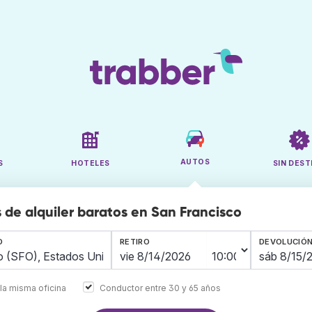
AUTOS
S
HOTELES
SIN DEST
 de alquiler baratos en San Francisco
O
RETIRO
DEVOLUCIÓ
la misma oficina
Conductor entre 30 y 65 años