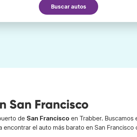
Buscar autos
en San Francisco
opuerto de
San Francisco
en Trabber. Buscamos e
a encontrar el auto más barato en San Francisco 