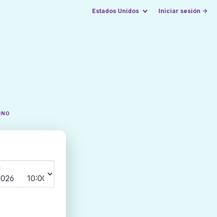
Estados Unidos
Iniciar sesión →
INO
N