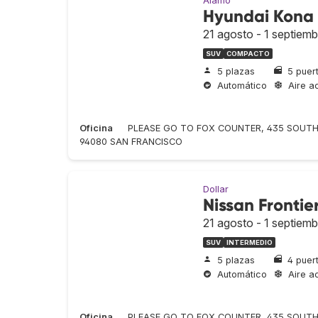
Alamo
Hyundai Kona
21 agosto - 1 septiemb
SUV
COMPACTO
5 plazas
5 puer
Automático
Aire a
Oficina
PLEASE GO TO FOX COUNTER, 435 SOUTH
94080 SAN FRANCISCO
Dollar
Nissan Frontie
21 agosto - 1 septiemb
SUV
INTERMEDIO
5 plazas
4 puer
Automático
Aire a
Oficina
PLEASE GO TO FOX COUNTER, 435 SOUTH