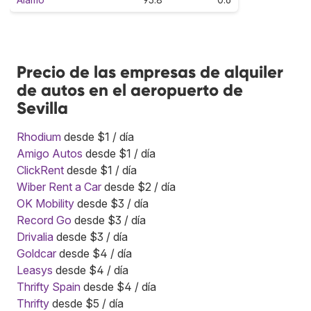
Precio de las empresas de alquiler
de autos en el aeropuerto de
Sevilla
Rhodium
desde $1 / día
Amigo Autos
desde $1 / día
ClickRent
desde $1 / día
Wiber Rent a Car
desde $2 / día
OK Mobility
desde $3 / día
Record Go
desde $3 / día
Drivalia
desde $3 / día
Goldcar
desde $4 / día
Leasys
desde $4 / día
Thrifty Spain
desde $4 / día
Thrifty
desde $5 / día