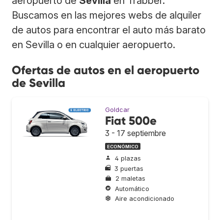
aeropuerto de
Sevilla
en Trabber.
Buscamos en las mejores webs de alquiler
de autos para encontrar el auto más barato
en Sevilla o en cualquier aeropuerto.
Ofertas de autos en el aeropuerto
de Sevilla
Goldcar
Fiat 500e
3 - 17 septiembre
ECONÓMICO
4 plazas
3 puertas
2 maletas
Automático
Aire acondicionado