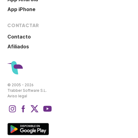
App iPhone
CONTACTAR
Contacto
Afiliados
© 2005 - 2026
Trabber Software S.L.
Aviso legal