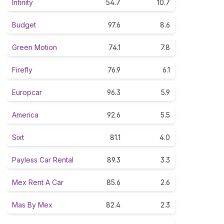
Infinity
54.7
10.7
Budget
97.6
8.6
Green Motion
74.1
7.8
Firefly
76.9
6.1
Europcar
96.3
5.9
America
92.6
5.5
Sixt
81.1
4.0
Payless Car Rental
89.3
3.3
Mex Rent A Car
85.6
2.6
Mas By Mex
82.4
2.3