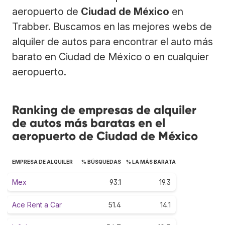
aeropuerto de
Ciudad de México
en
Trabber. Buscamos en las mejores webs de
alquiler de autos para encontrar el auto más
barato en Ciudad de México o en cualquier
aeropuerto.
Ranking de empresas de alquiler
de autos más baratas en el
aeropuerto de Ciudad de México
EMPRESA DE ALQUILER
% BÚSQUEDAS
% LA MÁS BARATA
Mex
93.1
19.3
Ace Rent a Car
51.4
14.1