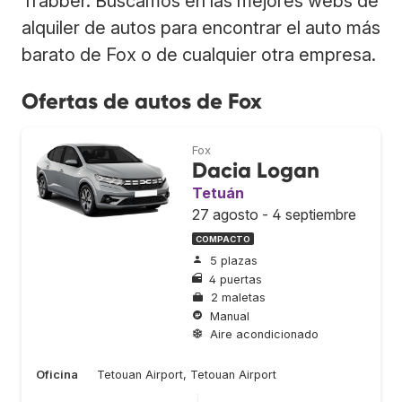
Trabber. Buscamos en las mejores webs de
alquiler de autos para encontrar el auto más
barato de Fox o de cualquier otra empresa.
Ofertas de autos de Fox
Fox
Dacia Logan
Tetuán
27 agosto - 4 septiembre
COMPACTO
5 plazas
4 puertas
2 maletas
Manual
Aire acondicionado
Oficina
Tetouan Airport, Tetouan Airport