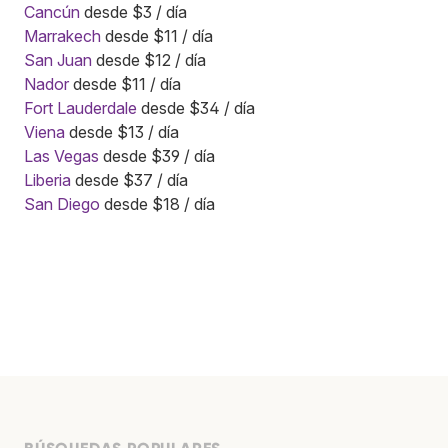
Cancún
desde $3 / día
Marrakech
desde $11 / día
San Juan
desde $12 / día
Nador
desde $11 / día
Fort Lauderdale
desde $34 / día
Viena
desde $13 / día
Las Vegas
desde $39 / día
Liberia
desde $37 / día
San Diego
desde $18 / día