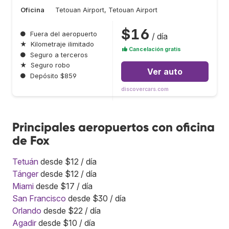
Oficina
Tetouan Airport, Tetouan Airport
$16
●
Fuera del aeropuerto
/ día
★
Kilometraje ilimitado
Cancelación gratis
●
Seguro a terceros
★
Seguro robo
Ver auto
●
Depósito $859
discovercars.com
Principales aeropuertos con oficina
de Fox
Tetuán
desde $12 / día
Tánger
desde $12 / día
Miami
desde $17 / día
San Francisco
desde $30 / día
Orlando
desde $22 / día
Agadir
desde $10 / día