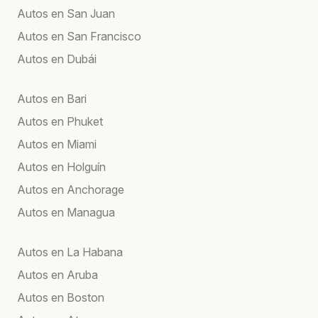
Autos en San Juan
Autos en San Francisco
Autos en Dubái
Autos en Bari
Autos en Phuket
Autos en Miami
Autos en Holguín
Autos en Anchorage
Autos en Managua
Autos en La Habana
Autos en Aruba
Autos en Boston