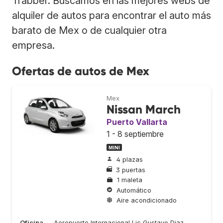
Trabber. Buscamos en las mejores webs de
alquiler de autos para encontrar el auto más
barato de Mex o de cualquier otra
empresa.
Ofertas de autos de Mex
Mex
Nissan March
Puerto Vallarta
1 - 8 septiembre
MINI
4 plazas
3 puertas
1 maleta
Automático
Aire acondicionado
Oficina
Aeropuerto Internacional Lic Gustavo Diaz