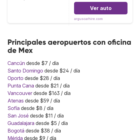
Ver auto
arguscarhire.com
Principales aeropuertos con oficina
de Mex
Cancún
desde $7 / día
Santo Domingo
desde $24 / día
Oporto
desde $28 / día
Punta Cana
desde $21 / día
Vancouver
desde $163 / día
Atenas
desde $59 / día
Sofía
desde $8 / día
San José
desde $11 / día
Guadalajara
desde $5 / día
Bogotá
desde $38 / día
Mérida
desde $9 / día