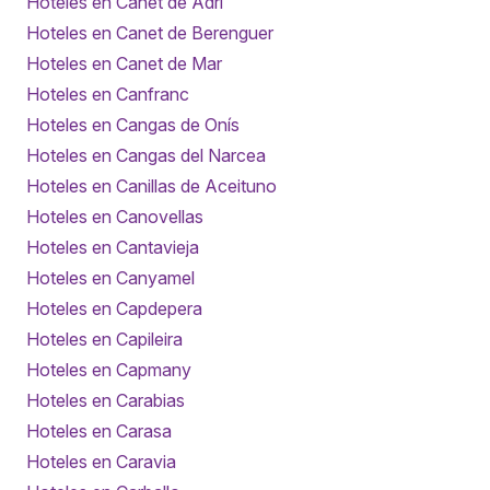
Hoteles en Canet de Adri
Hoteles en Canet de Berenguer
Hoteles en Canet de Mar
Hoteles en Canfranc
Hoteles en Cangas de Onís
Hoteles en Cangas del Narcea
Hoteles en Canillas de Aceituno
Hoteles en Canovellas
Hoteles en Cantavieja
Hoteles en Canyamel
Hoteles en Capdepera
Hoteles en Capileira
Hoteles en Capmany
Hoteles en Carabias
Hoteles en Carasa
Hoteles en Caravia