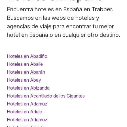
Encuentra hoteles en España en Trabber.
Buscamos en las webs de hoteles y
agencias de viaje para encontrar tu mejor
hotel en España o en cualquier otro destino.
Hoteles en Abadiño
Hoteles en Aballe
Hoteles en Abarán
Hoteles en Abay
Hoteles en Abizanda
Hoteles en Acantilado de los Gigantes
Hoteles en Adamuz
Hoteles en Adeje
Hoteles en Ademuz