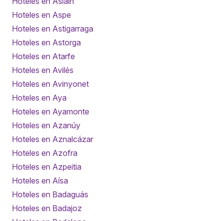
Hoteles en Asiáin
Hoteles en Aspe
Hoteles en Astigarraga
Hoteles en Astorga
Hoteles en Atarfe
Hoteles en Avilés
Hoteles en Avinyonet
Hoteles en Aya
Hoteles en Ayamonte
Hoteles en Azanúy
Hoteles en Aznalcázar
Hoteles en Azofra
Hoteles en Azpeitia
Hoteles en Aísa
Hoteles en Badaguás
Hoteles en Badajoz