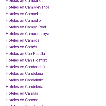
Hoteles en Campanet
Hoteles en Campdevànol
Hoteles en Campelles
Hoteles en Campello
Hoteles en Campo Real
Hoteles en Camponaraya
Hoteles en Campos
Hoteles en Camós
Hoteles en Can Pastilla
Hoteles en Can Picafort
Hoteles en Candanchú
Hoteles en Candelaria
Hoteles en Candelario
Hoteles en Candeleda
Hoteles en Candás
Hoteles en Canena