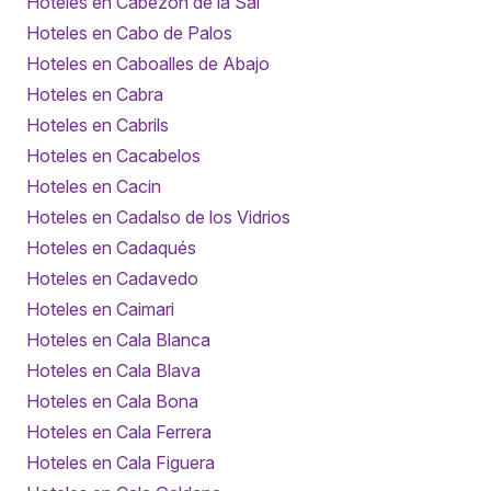
Hoteles en Cabezón de la Sal
Hoteles en Cabo de Palos
Hoteles en Caboalles de Abajo
Hoteles en Cabra
Hoteles en Cabrils
Hoteles en Cacabelos
Hoteles en Cacin
Hoteles en Cadalso de los Vidrios
Hoteles en Cadaqués
Hoteles en Cadavedo
Hoteles en Caimari
Hoteles en Cala Blanca
Hoteles en Cala Blava
Hoteles en Cala Bona
Hoteles en Cala Ferrera
Hoteles en Cala Figuera