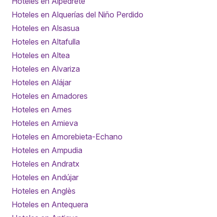
Hoteles en Alpedrete
Hoteles en Alquerías del Niño Perdido
Hoteles en Alsasua
Hoteles en Altafulla
Hoteles en Altea
Hoteles en Alvariza
Hoteles en Alájar
Hoteles en Amadores
Hoteles en Ames
Hoteles en Amieva
Hoteles en Amorebieta-Echano
Hoteles en Ampudia
Hoteles en Andratx
Hoteles en Andújar
Hoteles en Anglès
Hoteles en Antequera