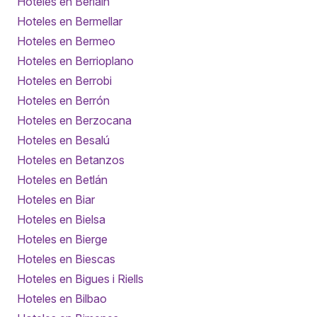
Hoteles en Beriáin
Hoteles en Bermellar
Hoteles en Bermeo
Hoteles en Berrioplano
Hoteles en Berrobi
Hoteles en Berrón
Hoteles en Berzocana
Hoteles en Besalú
Hoteles en Betanzos
Hoteles en Betlán
Hoteles en Biar
Hoteles en Bielsa
Hoteles en Bierge
Hoteles en Biescas
Hoteles en Bigues i Riells
Hoteles en Bilbao