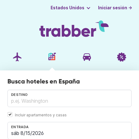
Iniciar sesión →
Estados Unidos
Busca hoteles en España
DESTINO
Incluir apartamentos y casas
ENTRADA