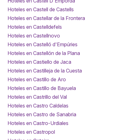
Hoteles en Castell D'Emporda
Hoteles en Castell de Castells
Hoteles en Castellar de la Frontera
Hoteles en Castelldefels
Hoteles en Castellnovo
Hoteles en Castelló d'Empúries
Hoteles en Castellón de la Plana
Hoteles en Castiello de Jaca
Hoteles en Castilleja de la Cuesta
Hoteles en Castillo de Aro
Hoteles en Castillo de Bayuela
Hoteles en Castrillo del Val
Hoteles en Castro Caldelas
Hoteles en Castro de Sanabria
Hoteles en Castro-Urdiales
Hoteles en Castropol