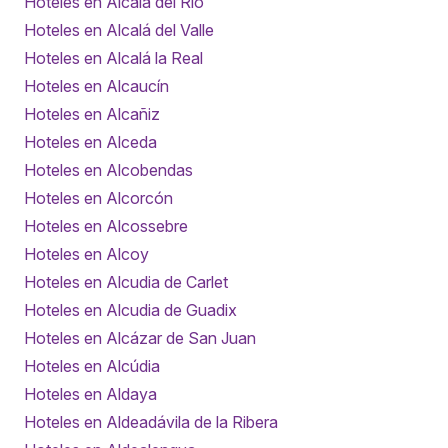
Hoteles en Alcalá del Río
Hoteles en Alcalá del Valle
Hoteles en Alcalá la Real
Hoteles en Alcaucín
Hoteles en Alcañiz
Hoteles en Alceda
Hoteles en Alcobendas
Hoteles en Alcorcón
Hoteles en Alcossebre
Hoteles en Alcoy
Hoteles en Alcudia de Carlet
Hoteles en Alcudia de Guadix
Hoteles en Alcázar de San Juan
Hoteles en Alcúdia
Hoteles en Aldaya
Hoteles en Aldeadávila de la Ribera