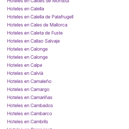
Hoteles en Caldes de Montbui
Hoteles en Calella
Hoteles en Calella de Palafrugell
Hoteles en Cales de Mallorca
Hoteles en Caleta de Fuste
Hoteles en Callao Salvaje
Hoteles en Calonge
Hoteles en Calonge
Hoteles en Calpe
Hoteles en Calvià
Hoteles en Camaleño
Hoteles en Camargo
Hoteles en Camariñas
Hoteles en Cambados
Hoteles en Cambarco
Hoteles en Cambrils