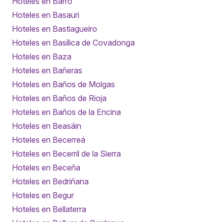
Hoteles en Barro
Hoteles en Basauri
Hoteles en Bastiagueiro
Hoteles en Basílica de Covadonga
Hoteles en Baza
Hoteles en Bañeras
Hoteles en Baños de Molgas
Hoteles en Baños de Rioja
Hoteles en Baños de la Encina
Hoteles en Beasáin
Hoteles en Becerreá
Hoteles en Becerril de la Sierra
Hoteles en Beceña
Hoteles en Bedriñana
Hoteles en Begur
Hoteles en Bellaterra