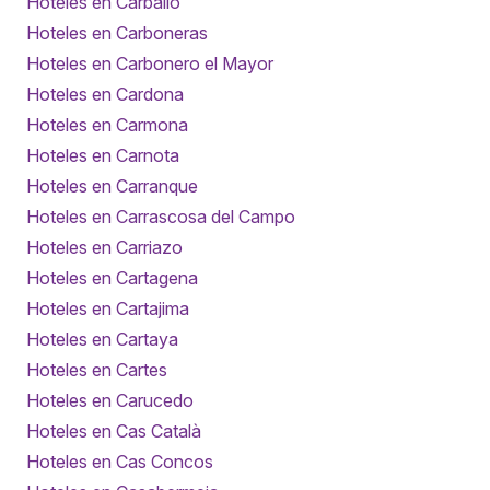
Hoteles en Carballo
Hoteles en Carboneras
Hoteles en Carbonero el Mayor
Hoteles en Cardona
Hoteles en Carmona
Hoteles en Carnota
Hoteles en Carranque
Hoteles en Carrascosa del Campo
Hoteles en Carriazo
Hoteles en Cartagena
Hoteles en Cartajima
Hoteles en Cartaya
Hoteles en Cartes
Hoteles en Carucedo
Hoteles en Cas Català
Hoteles en Cas Concos