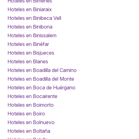
Hoteles en Bimenes
Hoteles en Biniaraix
Hoteles en Binibeca Vell
Hoteles en Binibona
Hoteles en Binissalem
Hoteles en Binéfar
Hoteles en Bisjueces
Hoteles en Blanes
Hoteles en Boadilla del Camino
Hoteles en Boadilla del Monte
Hoteles en Boca de Huérgano
Hoteles en Bocairente
Hoteles en Boimorto
Hoteles en Boiro
Hoteles en Bolnuevo
Hoteles en Boltaña