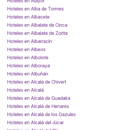
Hoteles en Alayor
Hoteles en Alba de Tormes
Hoteles en Albacete
Hoteles en Albalate de Cinca
Hoteles en Albalate de Zorita
Hoteles en Albarracín
Hoteles en Albeos
Hoteles en Albolote
Hoteles en Alboraya
Hoteles en Albuñán
Hoteles en Alcala de Chivert
Hoteles en Alcalá
Hoteles en Alcalá de Guadaíra
Hoteles en Alcalá de Henares
Hoteles en Alcalá de los Gazules
Hoteles en Alcalá del Júcar