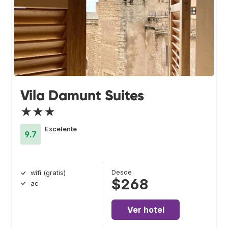
Vila Damunt Suites
★★★
Excelente
9.7
Desde
wifi (gratis)
$268
ac
Ver hotel