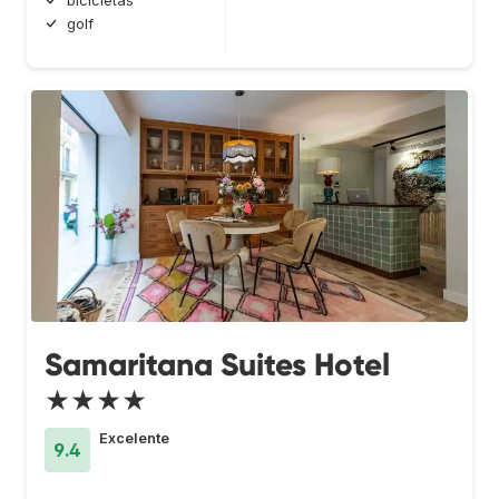
bicicletas
golf
Samaritana Suites Hotel
★★★★
Excelente
9.4