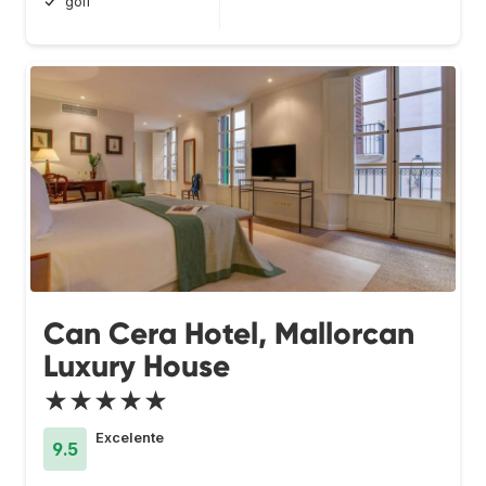
golf
Can Cera Hotel, Mallorcan
Luxury House
★★★★★
Excelente
9.5