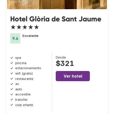
Hotel Glòria de Sant Jaume
★★★★★
Excelente
9.6
Desde
spa
$321
piscina
estacionamiento
wifi (gratis)
Ver hotel
restaurante
ac
auto
accesible
transfer
club infantil