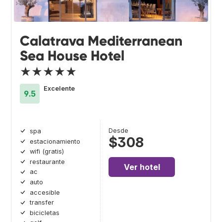
Calatrava Mediterranean
Sea House Hotel
★★★★★
Excelente
9.5
Desde
spa
$308
estacionamiento
wifi (gratis)
restaurante
Ver hotel
ac
auto
accesible
transfer
bicicletas