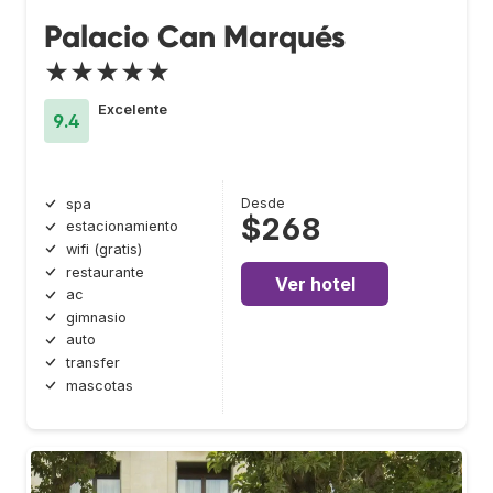
Palacio Can Marqués
★★★★★
Excelente
9.4
Desde
spa
$268
estacionamiento
wifi (gratis)
restaurante
Ver hotel
ac
gimnasio
auto
transfer
mascotas