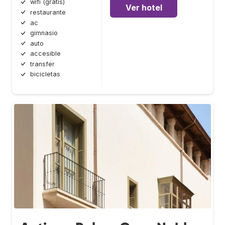
wifi (gratis)
Ver hotel
restaurante
ac
gimnasio
auto
accesible
transfer
bicicletas