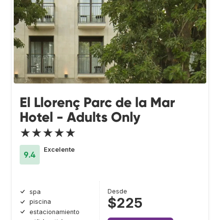
El Llorenç Parc de la Mar
Hotel - Adults Only
★★★★★
Excelente
9.4
Desde
spa
$225
piscina
estacionamiento