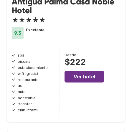
Antigua Palma Casa Noble
Hotel
★★★★★
Excelente
9.3
Desde
spa
$222
piscina
estacionamiento
wifi (gratis)
Ver hotel
restaurante
ac
auto
accesible
transfer
club infantil