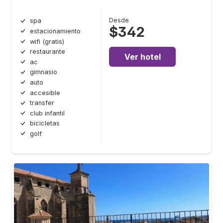
Desde
spa
$342
estacionamiento
wifi (gratis)
restaurante
Ver hotel
ac
gimnasio
auto
accesible
transfer
club infantil
bicicletas
golf