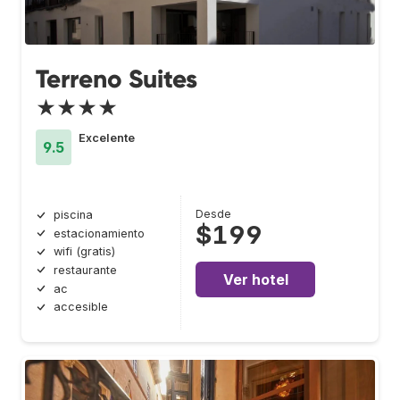
Terreno Suites
★★★★
Excelente
9.5
Desde
piscina
$199
estacionamiento
wifi (gratis)
restaurante
Ver hotel
ac
accesible