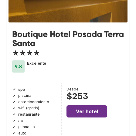
Boutique Hotel Posada Terra
Santa
★★★★
Excelente
9.8
Desde
spa
$253
piscina
estacionamiento
wifi (gratis)
Ver hotel
restaurante
ac
gimnasio
auto