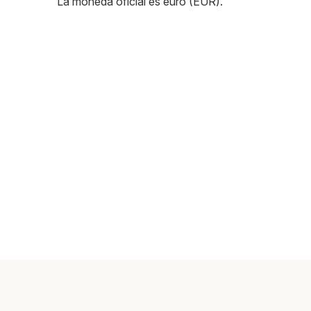
La moneda oficial es euro (EUR).