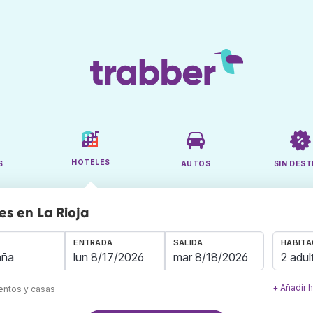
HOTELES
S
AUTOS
SIN DEST
es en La Rioja
ENTRADA
SALIDA
HABITA
2 adul
+ Añadir 
mentos y casas