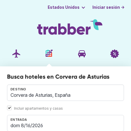
Iniciar sesión →
Estados Unidos
Busca hoteles en Corvera de Asturias
DESTINO
Incluir apartamentos y casas
ENTRADA