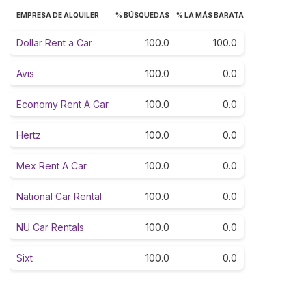
EMPRESA DE ALQUILER
% BÚSQUEDAS
% LA MÁS BARATA
Dollar Rent a Car
100.0
100.0
Avis
100.0
0.0
Economy Rent A Car
100.0
0.0
Hertz
100.0
0.0
Mex Rent A Car
100.0
0.0
National Car Rental
100.0
0.0
NU Car Rentals
100.0
0.0
Sixt
100.0
0.0