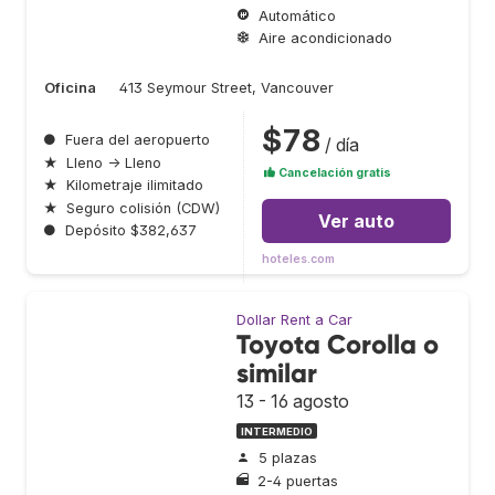
Automático
Aire acondicionado
Oficina
413 Seymour Street, Vancouver
$78
●
Fuera del aeropuerto
/ día
★
Lleno → Lleno
Cancelación gratis
★
Kilometraje ilimitado
★
Seguro colisión (CDW)
Ver auto
●
Depósito $382,637
hoteles.com
Dollar Rent a Car
Toyota Corolla o
similar
13 - 16 agosto
INTERMEDIO
5 plazas
2-4 puertas