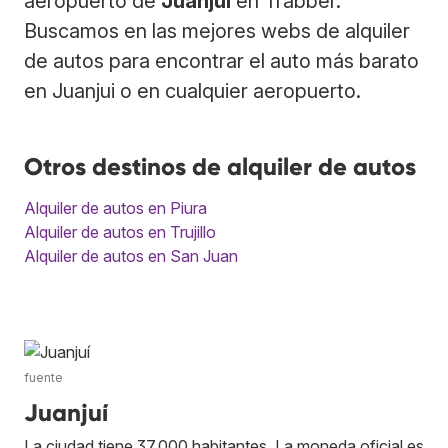
aeropuerto de
Juanjui
en Trabber.
Buscamos en las mejores webs de alquiler
de autos para encontrar el auto más barato
en Juanjui o en cualquier aeropuerto.
Otros destinos de alquiler de autos
Alquiler de autos en Piura
Alquiler de autos en Trujillo
Alquiler de autos en San Juan
fuente
Juanjuí
La ciudad tiene 37,000 habitantes. La moneda oficial es