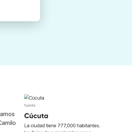
fuente
camos
Cúcuta
Camilo
La ciudad tiene 777,000 habitantes.