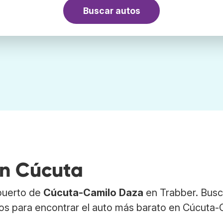
Buscar autos
en Cúcuta
opuerto de
Cúcuta-Camilo Daza
en Trabber. Bus
tos para encontrar el auto más barato en Cúcuta-