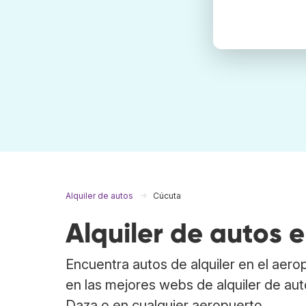
Alquiler de autos
Cúcuta
Alquiler de autos 
Encuentra autos de alquiler en el aer
en las mejores webs de alquiler de au
Daza o en cualquier aeropuerto.