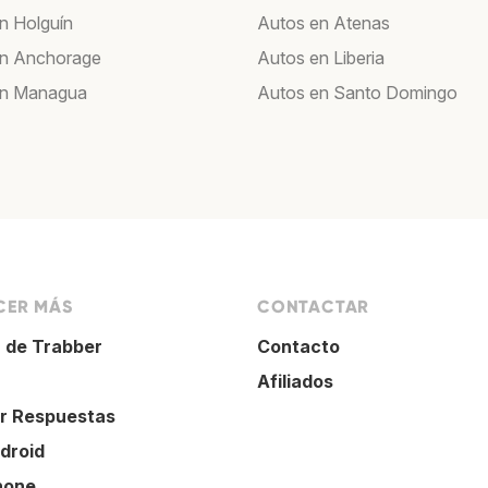
n Holguín
Autos en Atenas
en Anchorage
Autos en Liberia
en Managua
Autos en Santo Domingo
ER MÁS
CONTACTAR
 de Trabber
Contacto
Afiliados
r Respuestas
droid
hone