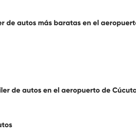
er de autos más baratas en el aeropuert
iler de autos en el aeropuerto de Cúcut
utos