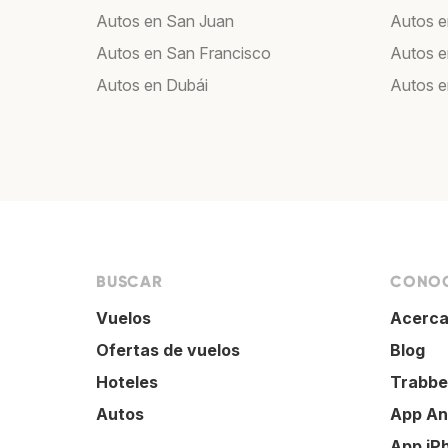
Autos en San Juan
Autos e
Autos en San Francisco
Autos 
Autos en Dubái
Autos 
BUSCAR
CONOC
Vuelos
Acerca
Ofertas de vuelos
Blog
Hoteles
Trabbe
Autos
App An
App iP