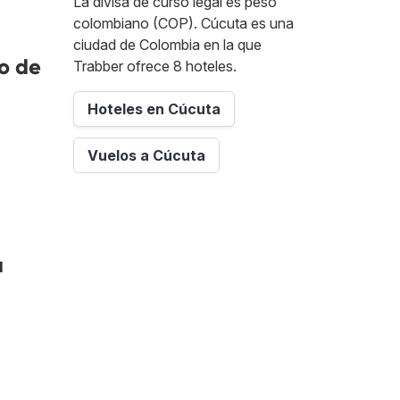
La divisa de curso legal es peso
colombiano (COP). Cúcuta es una
ciudad de Colombia en la que
o de
Trabber ofrece 8 hoteles.
Hoteles en Cúcuta
Vuelos a Cúcuta
a