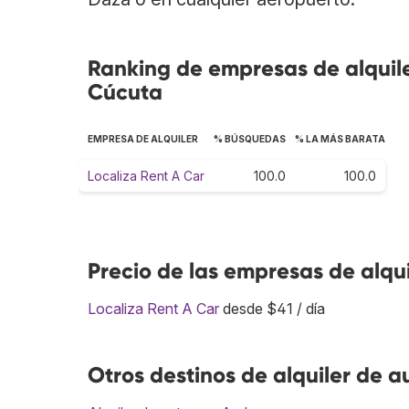
Ranking de empresas de alquil
Cúcuta
EMPRESA DE ALQUILER
% BÚSQUEDAS
% LA MÁS BARATA
Localiza Rent A Car
100.0
100.0
Precio de las empresas de alqu
Localiza Rent A Car
desde $41 / día
Otros destinos de alquiler de a