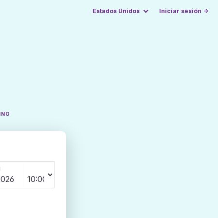
Estados Unidos
Iniciar sesión →
INO
N