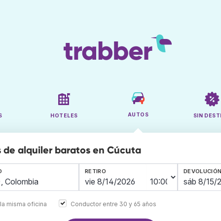
AUTOS
S
HOTELES
SIN DEST
 de alquiler baratos en Cúcuta
O
RETIRO
DEVOLUCIÓ
la misma oficina
Conductor entre 30 y 65 años