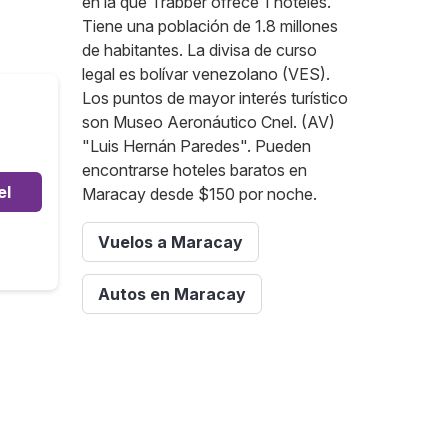
en la que Trabber ofrece 1 hoteles.
Tiene una población de 1.8 millones
de habitantes. La divisa de curso
legal es bolívar venezolano (VES).
Los puntos de mayor interés turístico
son Museo Aeronáutico Cnel. (AV)
"Luis Hernán Paredes". Pueden
encontrarse hoteles baratos en
el
Maracay desde $150 por noche.
Vuelos a Maracay
Autos en Maracay