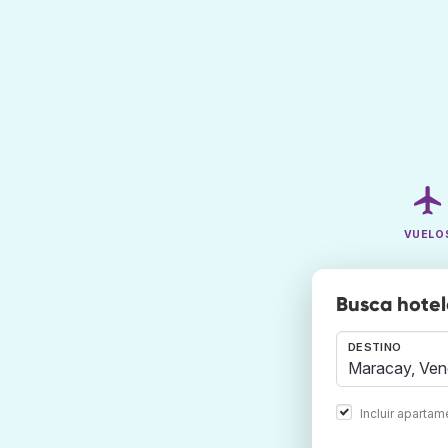
VUELO
Busca hote
DESTINO
Incluir aparta