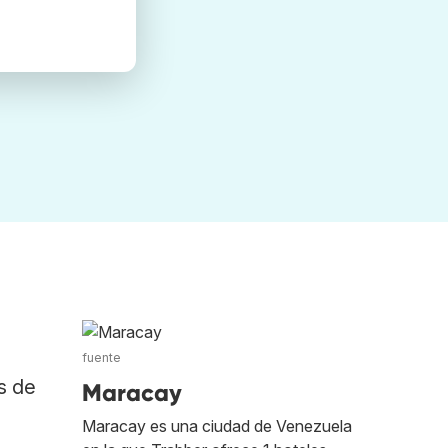
fuente
s de
Maracay
Maracay es una ciudad de Venezuela