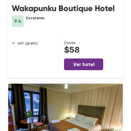
Wakapunku Boutique Hotel
Excelente
9.4
Desde
wifi (gratis)
$58
Ver hotel