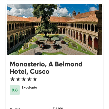
Monasterio, A Belmond
Hotel, Cusco
★★★★★
Excelente
9.8
Desde
spa