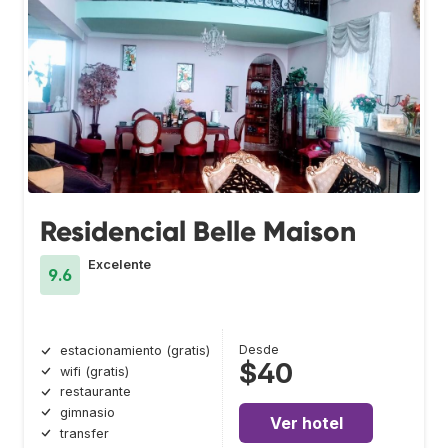
Residencial Belle Maison
Excelente
9.6
Desde
estacionamiento (gratis)
$40
wifi (gratis)
restaurante
gimnasio
Ver hotel
transfer