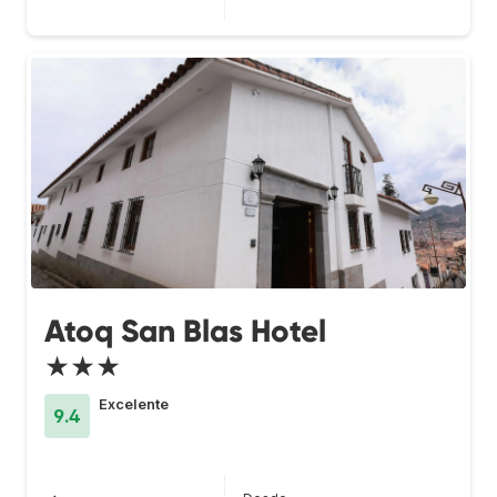
Atoq San Blas Hotel
★★★
Excelente
9.4