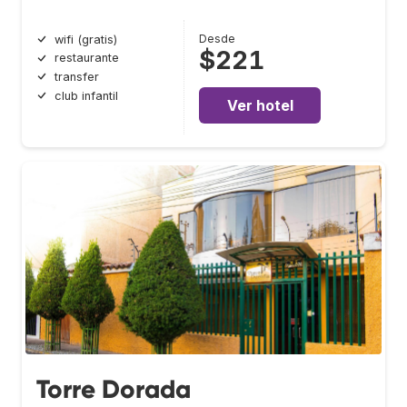
Desde
wifi (gratis)
$221
restaurante
transfer
club infantil
Ver hotel
Torre Dorada