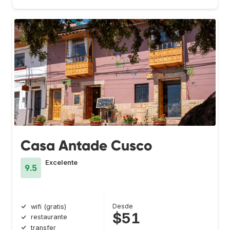
Casa Antade Cusco
Excelente
9.5
Desde
wifi (gratis)
$51
restaurante
transfer