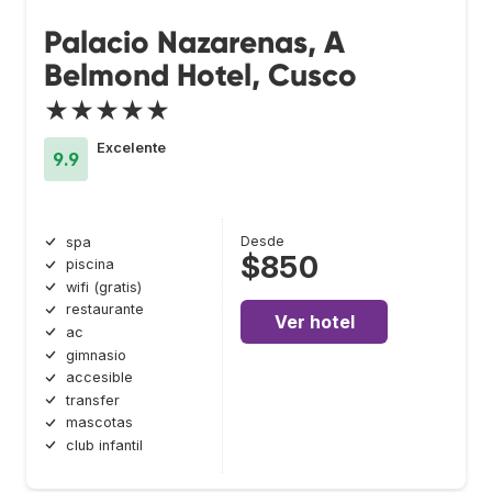
Palacio Nazarenas, A
Belmond Hotel, Cusco
★★★★★
Excelente
9.9
Desde
spa
$850
piscina
wifi (gratis)
restaurante
Ver hotel
ac
gimnasio
accesible
transfer
mascotas
club infantil