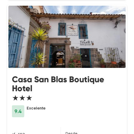
Casa San Blas Boutique
Hotel
★★★
Excelente
9.4
Desde
spa