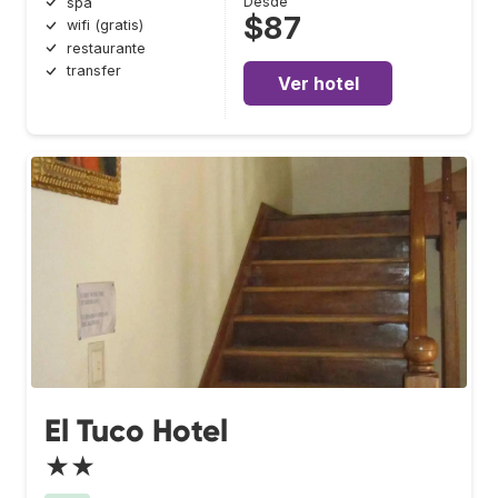
Desde
spa
$87
wifi (gratis)
restaurante
transfer
Ver hotel
El Tuco Hotel
★★