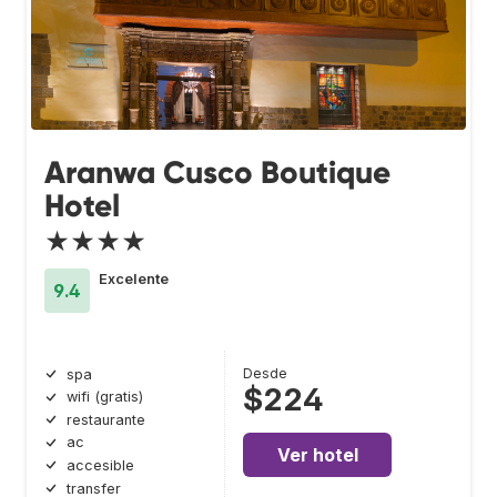
Aranwa Cusco Boutique
Hotel
★★★★
Excelente
9.4
Desde
spa
$224
wifi (gratis)
restaurante
ac
Ver hotel
accesible
transfer