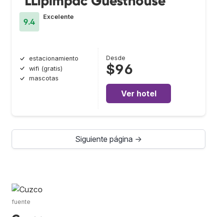
"LLipimpac Guesthouse"
Excelente
9.4
Desde
estacionamiento
$96
wifi (gratis)
mascotas
Ver hotel
Siguiente página →
fuente