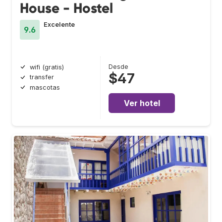
House - Hostel
Excelente
9.6
Desde
wifi (gratis)
$47
transfer
mascotas
Ver hotel