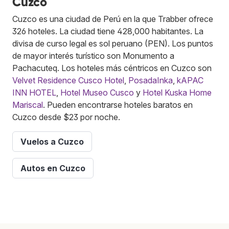
Cuzco
Cuzco es una ciudad de Perú en la que Trabber ofrece
326 hoteles. La ciudad tiene 428,000 habitantes. La
divisa de curso legal es sol peruano (PEN). Los puntos
de mayor interés turístico son Monumento a
Pachacuteq. Los hoteles más céntricos en Cuzco son
Velvet Residence Cusco Hotel
,
PosadaInka
,
kAPAC
INN HOTEL
,
Hotel Museo Cusco
y
Hotel Kuska Home
Mariscal
. Pueden encontrarse hoteles baratos en
Cuzco desde $23 por noche.
Vuelos a Cuzco
Autos en Cuzco