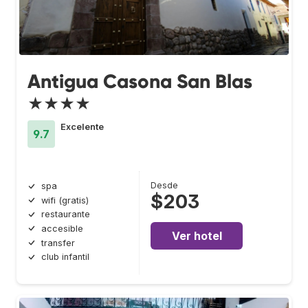
Antigua Casona San Blas
★★★★
Excelente
9.7
Desde
spa
$203
wifi (gratis)
restaurante
accesible
Ver hotel
transfer
club infantil