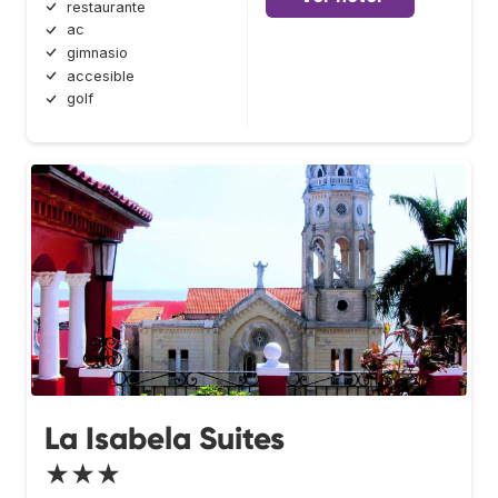
restaurante
ac
gimnasio
accesible
golf
La Isabela Suites
★★★