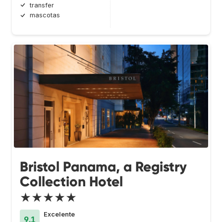
transfer
mascotas
Bristol Panama, a Registry
Collection Hotel
★★★★★
Excelente
9.1