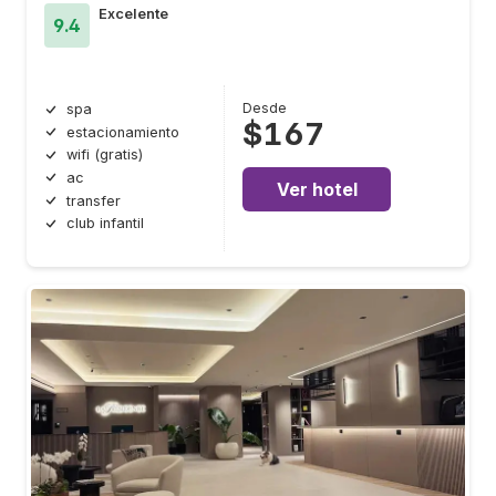
Excelente
9.4
Desde
spa
$167
estacionamiento
wifi (gratis)
ac
Ver hotel
transfer
club infantil