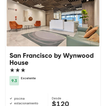
San Francisco by Wynwood
House
★★★
Excelente
9.3
Desde
piscina
$120
estacionamiento