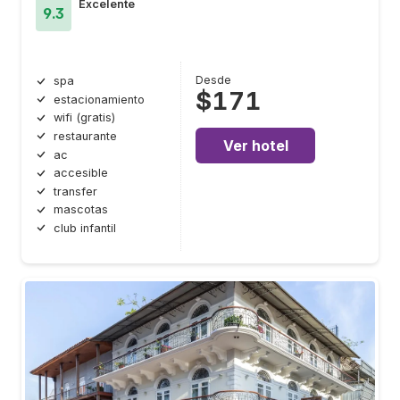
Excelente
9.3
Desde
spa
$171
estacionamiento
wifi (gratis)
restaurante
Ver hotel
ac
accesible
transfer
mascotas
club infantil