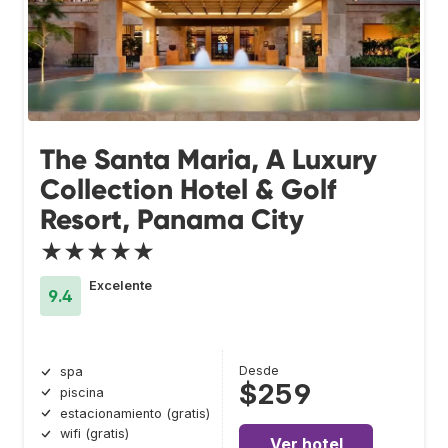
The Santa Maria, A Luxury
Collection Hotel & Golf
Resort, Panama City
★★★★★
Excelente
9.4
Desde
spa
$259
piscina
estacionamiento (gratis)
wifi (gratis)
Ver hotel