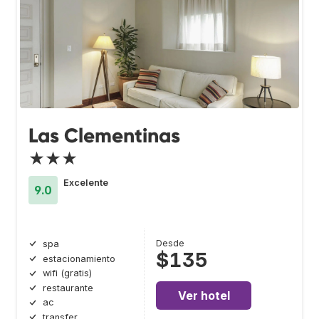
Las Clementinas
★★★
Excelente
9.0
Desde
spa
$135
estacionamiento
wifi (gratis)
restaurante
Ver hotel
ac
transfer