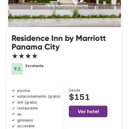
Residence Inn by Marriott
Panama City
★★★★
Excelente
9.1
Desde
piscina
$151
estacionamiento (gratis)
wifi (gratis)
restaurante
Ver hotel
ac
gimnasio
accesible