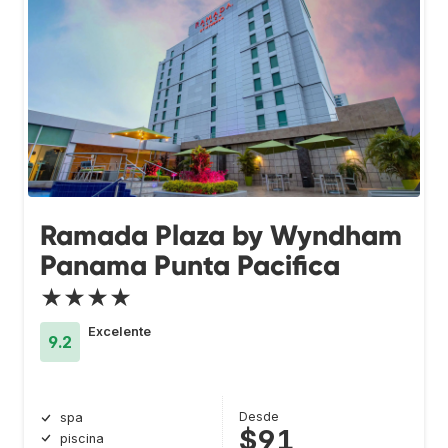
Ramada Plaza by Wyndham
Panama Punta Pacifica
★★★★
Excelente
9.2
Desde
spa
$91
piscina