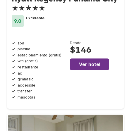
★★★★★
Excelente
9.0
Desde
spa
$146
piscina
estacionamiento (gratis)
wifi (gratis)
Ver hotel
restaurante
ac
gimnasio
accesible
transfer
mascotas