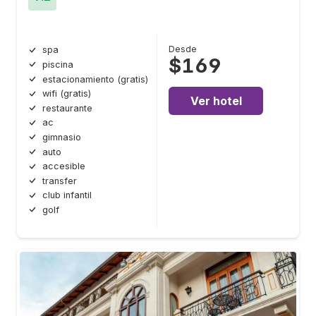
Desde
spa
$169
piscina
estacionamiento (gratis)
wifi (gratis)
Ver hotel
restaurante
ac
gimnasio
auto
accesible
transfer
club infantil
golf