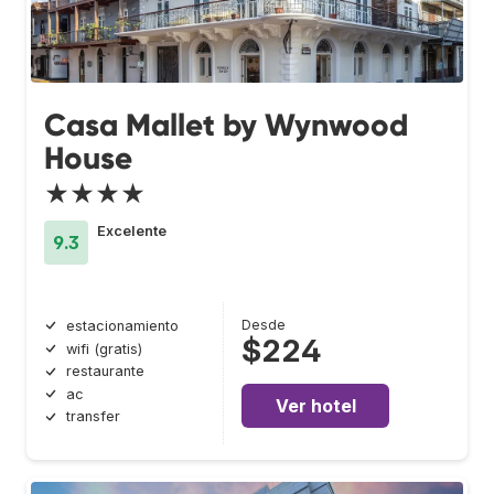
Casa Mallet by Wynwood
House
★★★★
Excelente
9.3
Desde
estacionamiento
$224
wifi (gratis)
restaurante
ac
Ver hotel
transfer