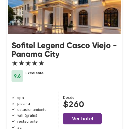
Sofitel Legend Casco Viejo -
Panama City
★★★★★
Excelente
9.6
Desde
spa
$260
piscina
estacionamiento
wifi (gratis)
Ver hotel
restaurante
ac