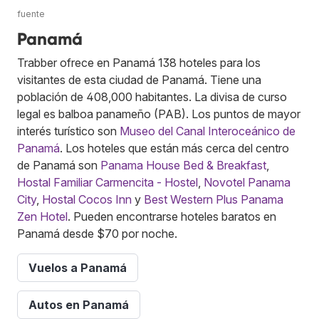
fuente
Panamá
Trabber ofrece en Panamá 138 hoteles para los
visitantes de esta ciudad de Panamá. Tiene una
población de 408,000 habitantes. La divisa de curso
legal es balboa panameño (PAB). Los puntos de mayor
interés turístico son
Museo del Canal Interoceánico de
Panamá
. Los hoteles que están más cerca del centro
de Panamá son
Panama House Bed & Breakfast
,
Hostal Familiar Carmencita - Hostel
,
Novotel Panama
City
,
Hostal Cocos Inn
y
Best Western Plus Panama
Zen Hotel
. Pueden encontrarse hoteles baratos en
Panamá desde $70 por noche.
Vuelos a Panamá
Autos en Panamá