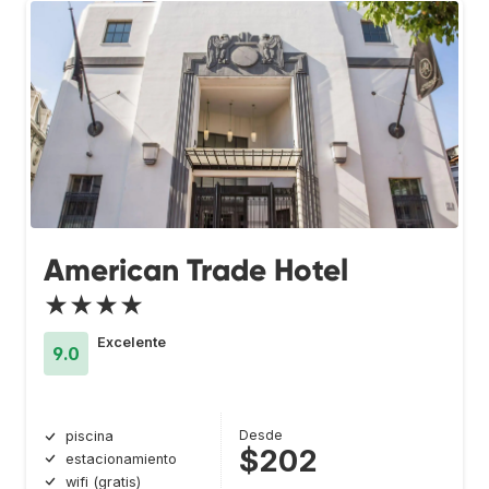
American Trade Hotel
★★★★
Excelente
9.0
Desde
piscina
$202
estacionamiento
wifi (gratis)