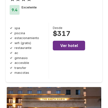
Excelente
9.4
Desde
spa
$317
piscina
estacionamiento
wifi (gratis)
Ver hotel
restaurante
ac
gimnasio
accesible
transfer
mascotas