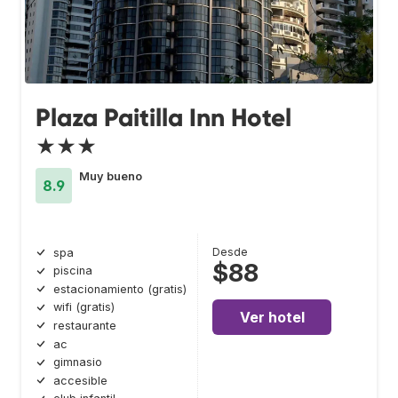
Plaza Paitilla Inn Hotel
★★★
Muy bueno
8.9
Desde
spa
$88
piscina
estacionamiento (gratis)
wifi (gratis)
Ver hotel
restaurante
ac
gimnasio
accesible