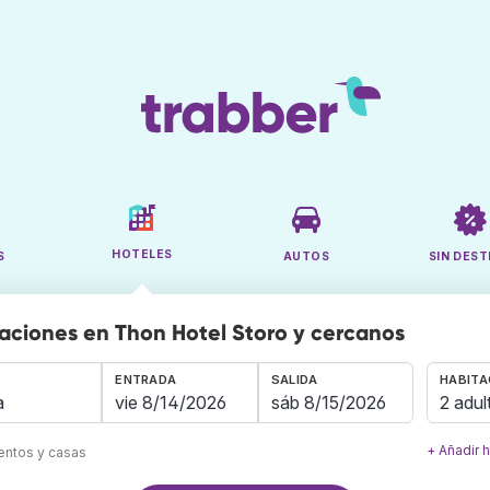
HOTELES
S
AUTOS
SIN DEST
aciones en Thon Hotel Storo y cercanos
ENTRADA
SALIDA
HABITA
2 adul
+ Añadir 
mentos y casas