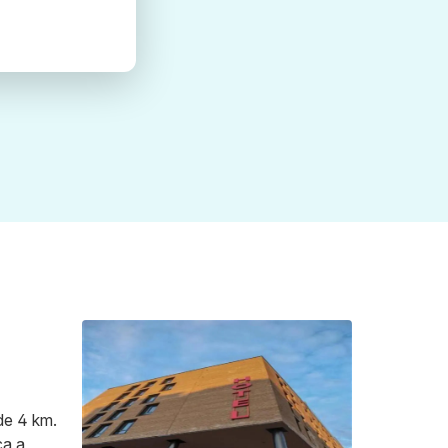
de 4 km.
ca a