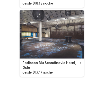
desde $183 / noche
Radisson Blu Scandinavia Hotel,
→
Oslo
desde $137 / noche