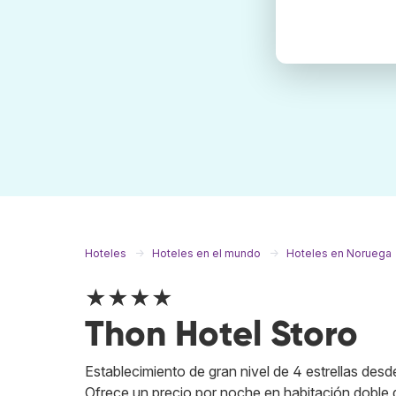
Hoteles
Hoteles en el mundo
Hoteles en Noruega
★★★★
Thon Hotel Storo
Establecimiento de gran nivel de 4 estrellas desd
Ofrece un precio por noche en habitación doble 