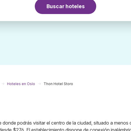
Buscar hoteles
Hoteles en Oslo
Thon Hotel Storo
e donde podrás visitar el centro de la ciudad, situado a menos 
desde $276. El establecimiento dispone de conexión inalámbri