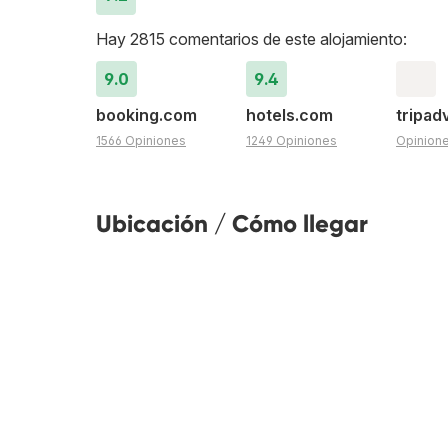
Hay 2815 comentarios de este alojamiento:
9.0
9.4
booking.com
hotels.com
tripad
1566 Opiniones
1249 Opiniones
Opinion
Ubicación / Cómo llegar