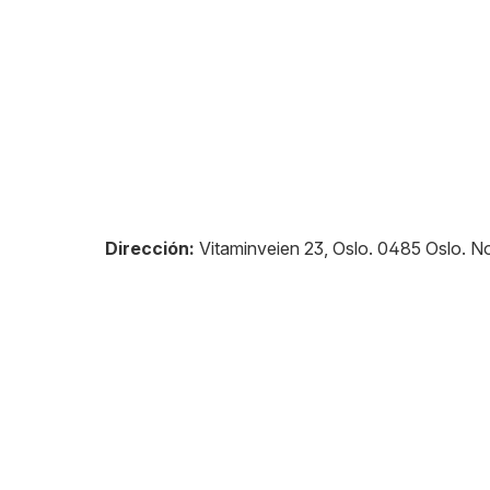
Dirección:
Vitaminveien 23, Oslo
.
0485
Oslo
.
No