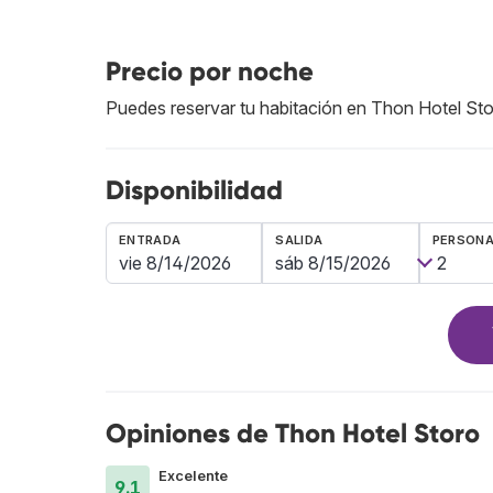
Precio por noche
Puedes reservar tu habitación en Thon Hotel St
Disponibilidad
ENTRADA
SALIDA
PERSON
Opiniones de Thon Hotel Storo
Excelente
9.1