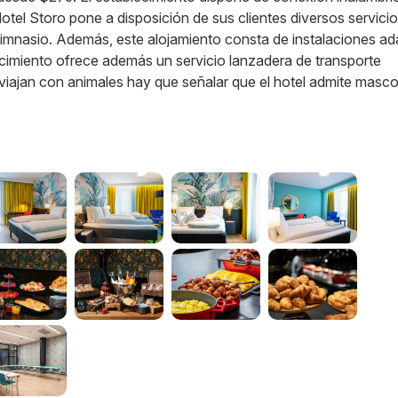
otel Storo pone a disposición de sus clientes diversos servic
y gimnasio. Además, este alojamiento consta de instalaciones a
ecimiento ofrece además un servicio lanzadera de transporte
 viajan con animales hay que señalar que el hotel admite masco