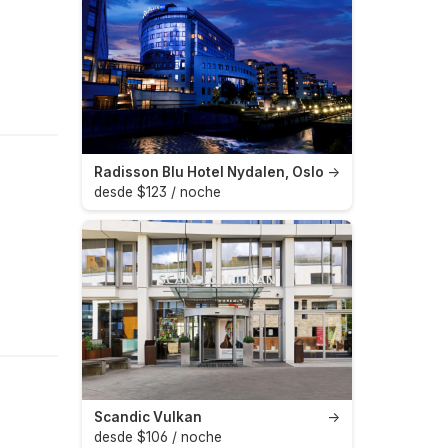
Radisson Blu Hotel Nydalen, Oslo
→
desde $123 / noche
Scandic Vulkan
→
desde $106 / noche