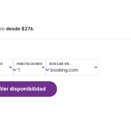
oro
desde $276
.
AS
HABITACIONES
BUSCAR EN…
Ver disponibilidad