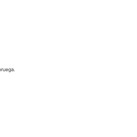
ruega
.