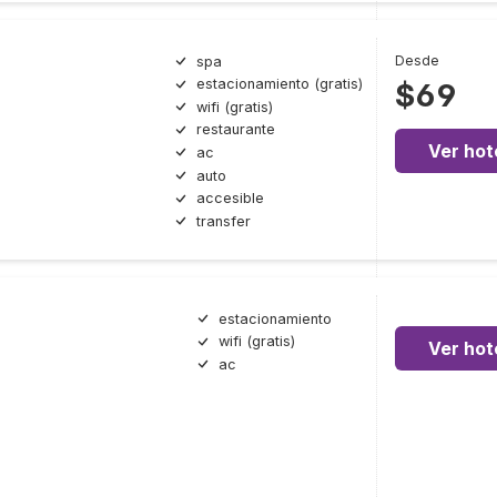
Desde
spa
estacionamiento (gratis)
$69
wifi (gratis)
restaurante
Ver hot
ac
auto
accesible
transfer
estacionamiento
wifi (gratis)
Ver hot
ac