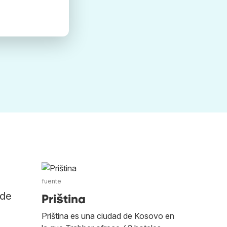
fuente
 de
Priština
Priština es una ciudad de Kosovo en