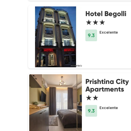
Hotel Begolli
★★★
Excelente
9.3
Prishtina City
Apartments
★★
Excelente
9.3