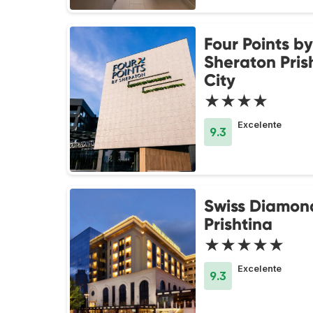
Four Points by
Sheraton Pris
City
★★★★
Excelente
9.3
Swiss Diamon
Prishtina
★★★★★
Excelente
9.3