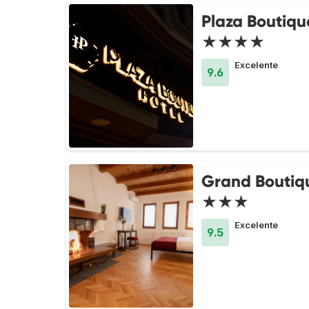
Plaza Boutiqu
★★★★
Excelente
9.6
Grand Boutiq
★★★
Excelente
9.5