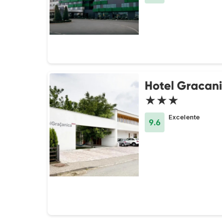
Hotel Gracan
★★★
Excelente
9.6