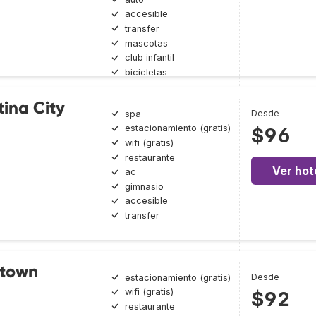
accesible
transfer
mascotas
club infantil
bicicletas
tina City
Desde
spa
estacionamiento (gratis)
$96
wifi (gratis)
restaurante
Ver hot
ac
gimnasio
accesible
transfer
town
Desde
estacionamiento (gratis)
wifi (gratis)
$92
restaurante