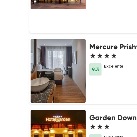
Mercure Prish
★★★★
Excelente
9.3
Garden Down
★★★