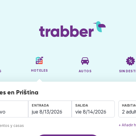
HOTELES
S
AUTOS
SIN DEST
es en Priština
ENTRADA
SALIDA
HABITA
2 adul
+ Añadir 
mentos y casas