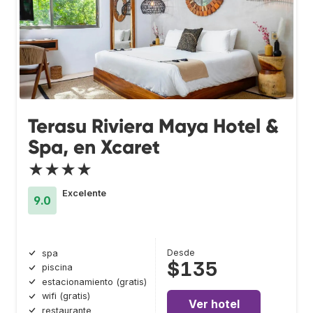
Terasu Riviera Maya Hotel &
Spa, en Xcaret
★★★★
Excelente
9.0
Desde
spa
$135
piscina
estacionamiento (gratis)
wifi (gratis)
Ver hotel
restaurante