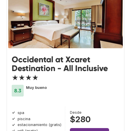
Occidental at Xcaret
Destination - All Inclusive
★★★★
Muy bueno
8.3
Desde
spa
$280
piscina
estacionamiento (gratis)
wifi (gratis)