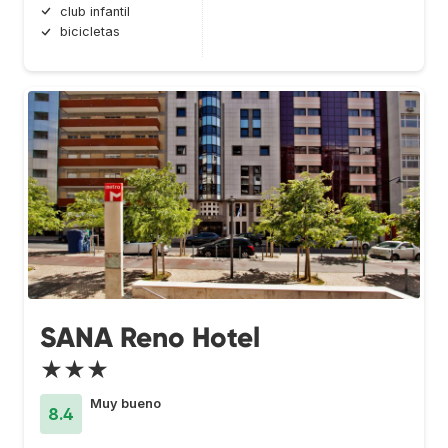
club infantil
bicicletas
SANA Reno Hotel
★★★
Muy bueno
8.4