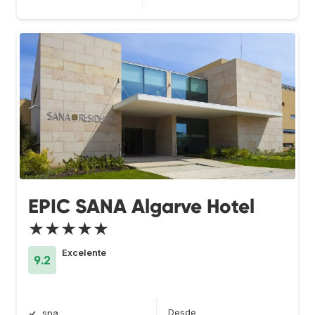
EPIC SANA Algarve Hotel
★★★★★
Excelente
9.2
Desde
spa