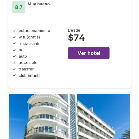
Muy bueno
8.7
Desde
estacionamiento
$74
wifi (gratis)
restaurante
ac
Ver hotel
auto
accesible
transfer
club infantil