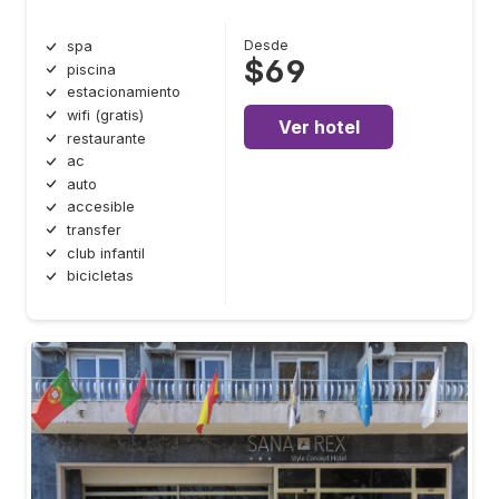
Desde
spa
$69
piscina
estacionamiento
wifi (gratis)
Ver hotel
restaurante
ac
auto
accesible
transfer
club infantil
bicicletas