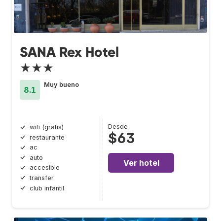
SANA Rex Hotel
★★★
Muy bueno
8.1
Desde
wifi (gratis)
$63
restaurante
ac
auto
Ver hotel
accesible
transfer
club infantil