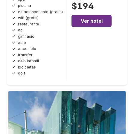
$194
piscina
estacionamiento (gratis)
wifi (gratis)
Ver hotel
restaurante
ac
gimnasio
auto
accesible
transfer
club infantil
bicicletas
golf