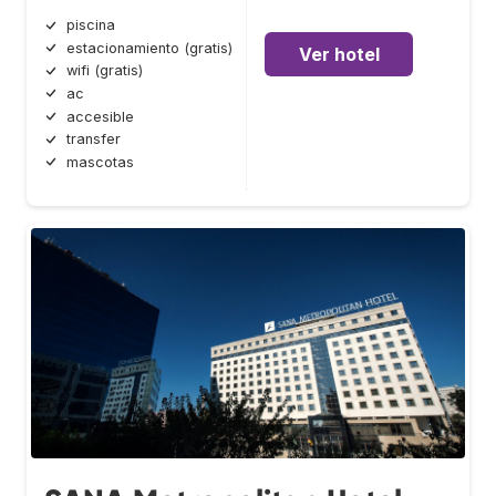
piscina
estacionamiento (gratis)
Ver hotel
wifi (gratis)
ac
accesible
transfer
mascotas