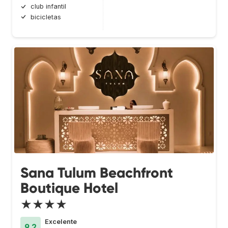
club infantil
bicicletas
Sana Tulum Beachfront
Boutique Hotel
★★★★
Excelente
9.2