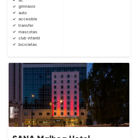
ac
gimnasio
auto
accesible
transfer
mascotas
club infantil
bicicletas