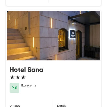
Hotel Sana
★★★
Excelente
9.0
Desde
spa