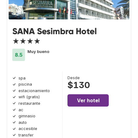
SANA Sesimbra Hotel
★★★★
Muy bueno
8.5
Desde
spa
$130
piscina
estacionamiento
wifi (gratis)
Ver hotel
restaurante
ac
gimnasio
auto
accesible
transfer