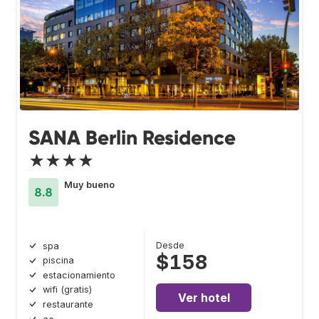
SANA Berlin Residence
★★★★
Muy bueno
8.8
Desde
spa
$158
piscina
estacionamiento
wifi (gratis)
Ver hotel
restaurante