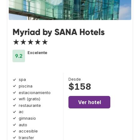
Myriad by SANA Hotels
★★★★★
Excelente
9.2
Desde
spa
$158
piscina
estacionamiento
wifi (gratis)
Ver hotel
restaurante
ac
gimnasio
auto
accesible
transfer