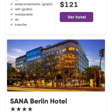
$121
estacionamiento (gratis)
wifi (gratis)
restaurante
Ver hotel
ac
transfer
SANA Berlin Hotel
★★★★