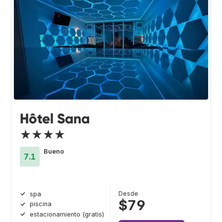
Hôtel Sana
★★★★
Bueno
7.1
Desde
spa
$79
piscina
estacionamiento (gratis)