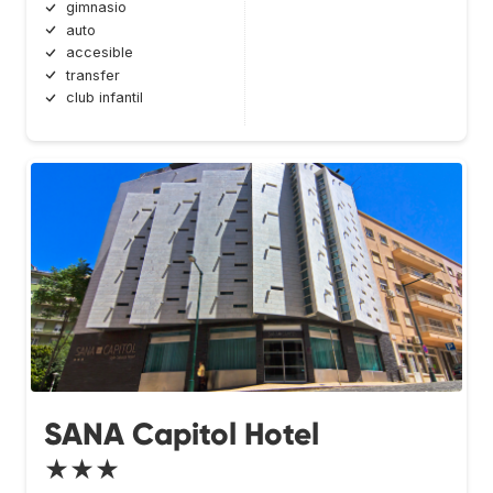
gimnasio
auto
accesible
transfer
club infantil
SANA Capitol Hotel
★★★