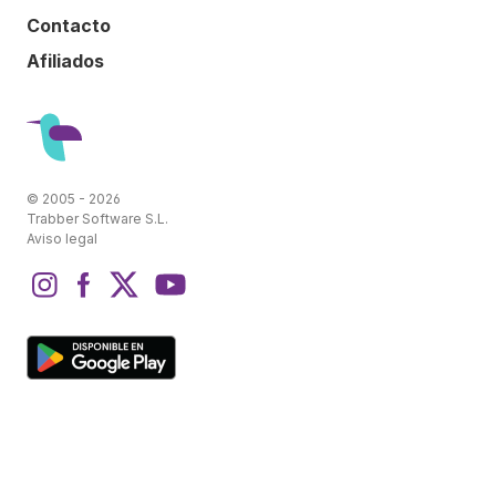
Contacto
Afiliados
© 2005 - 2026
Trabber Software S.L.
Aviso legal