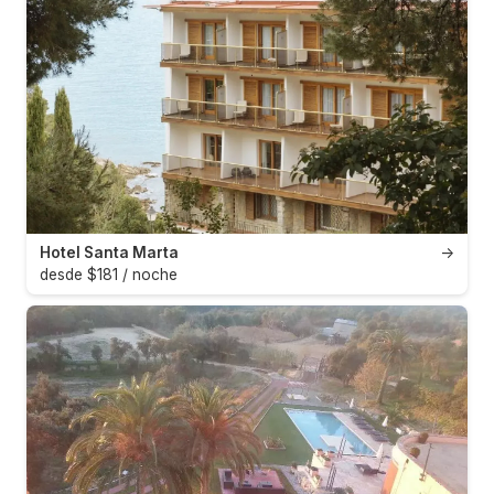
Hotel Santa Marta
→
desde $181 / noche