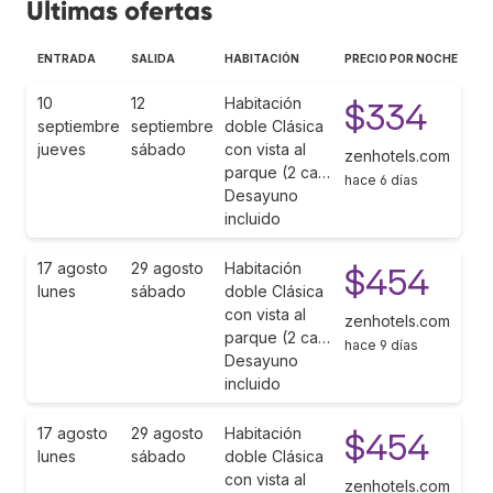
Últimas ofertas
ENTRADA
SALIDA
HABITACIÓN
PRECIO POR NOCHE
10
12
Habitación
$334
septiembre
septiembre
doble Clásica
jueves
sábado
con vista al
zenhotels.com
parque (2 ca…
hace 6 días
Desayuno
incluido
17 agosto
29 agosto
Habitación
$454
lunes
sábado
doble Clásica
con vista al
zenhotels.com
parque (2 ca…
hace 9 días
Desayuno
incluido
17 agosto
29 agosto
Habitación
$454
lunes
sábado
doble Clásica
con vista al
zenhotels.com