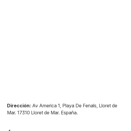
Dirección:
Av America 1, Playa De Fenals, Lloret de
Mar
.
17310
Lloret de Mar
.
España
.